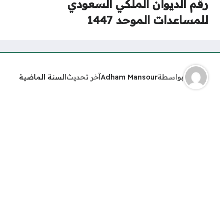
رقم الديوان الملكي السعودي
للمساعدات الموحد 1447
بواسطة
Adham Mansour
آخر تحديث
السنة الماضية