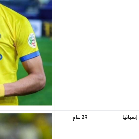
إسبانيا
29 عام