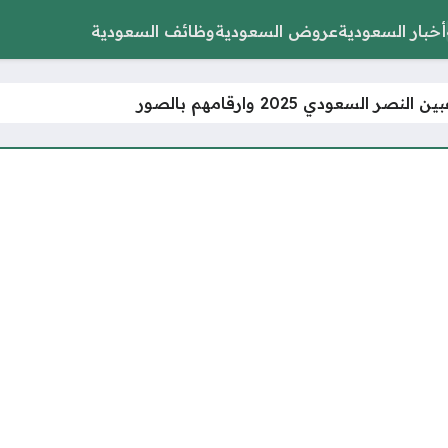
أخبار السعودية
عروض السعودية
وظائف السعودية
لنصر السعودي 2025 وارقامهم بالصور