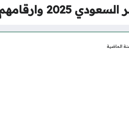
20 وارقامهم بالصور
نة الماضية