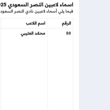
اسماء لاعبين النصر السعودي 2025 وارقامهم بالصور
فيما يلي أسماء لاعبين نادي النصر السعو
الرقم
اسم اللاعب
88
محمّد العتيبي