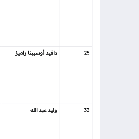
25
دافيد أوسبينا راميز
33
وليد عبد الله