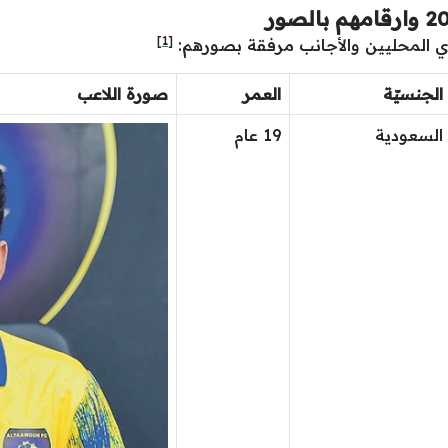
[1]
دي المحليين والأجانب مرفقة بصورهم:
الجنسيّة
العمر
صورة اللاعب
السعودية
19 عام