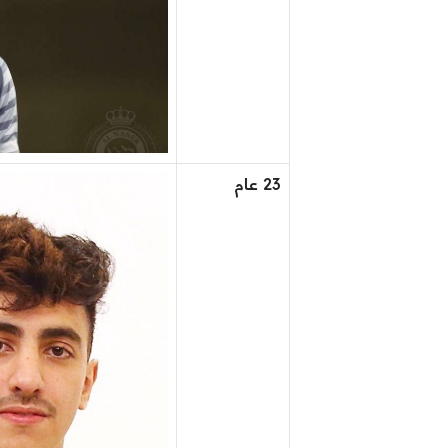
23 عام