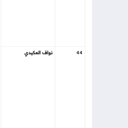
44
نواف العكيدي