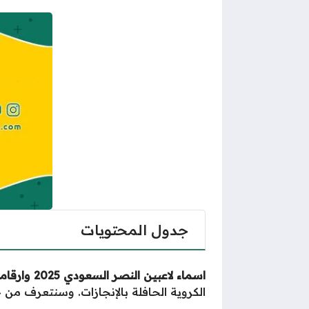
جدول المحتويات
اسماء لاعبين النصر السعودي 2025 وارقامهم بالصور
الكروية الحافلة بالإنجازات. وسنتعرف من