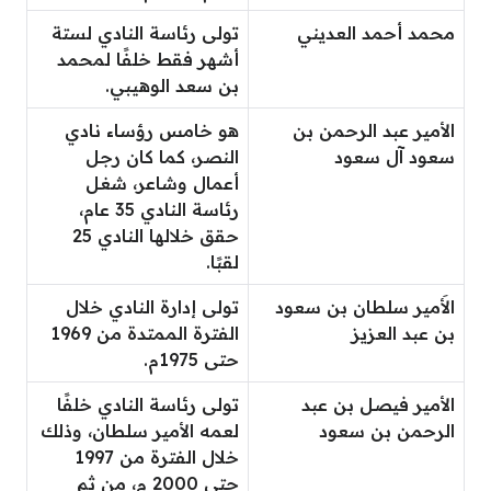
محمد أحمد العديني
تولى رئاسة النادي لستة
أشهر فقط خلفًا لمحمد
بن سعد الوهيبي.
الأمير عبد الرحمن بن
هو خامس رؤساء نادي
سعود آل سعود
النصر، كما كان رجل
أعمال وشاعر، شغل
رئاسة النادي 35 عام،
حقق خلالها النادي 25
لقبًا.
الأَمير سلطان بن سعود
تولى إدارة النادي خلال
بن عبد العزيز
الفترة الممتدة من 1969
حتى 1975م.
الأمير فيصل بن عبد
تولى رئاسة النادي خلفًا
الرحمن بن سعود
لعمه الأمير سلطان، وذلك
خلال الفترة من 1997
حتى 2000 م، من ثم