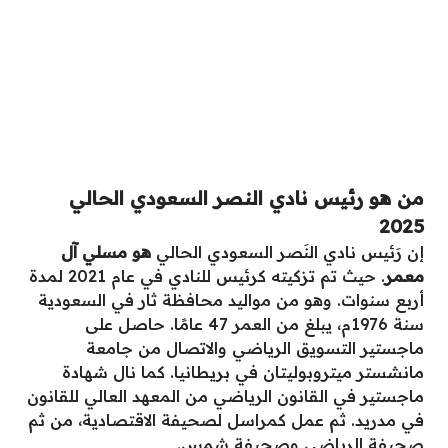
من هو رئيس نادي النصر السعودي الحالي
2025
إن رَئيس نادي النَصر السعودي الحالي
هو مسلي آل
معمر
. حيث تم تزكيته كرئيس للنادي في عام 2021 لمدة
أربع سنوات. وهو من مواليد محافظة ثار في السعودية
سنة 1976م، يبلغ من العمر 47 عامًا. حاصل على
ماجستير التسويق الرياضي والاتصال من جامعة
مانشستر ميتروبوليتان في بريطانيا. كما نال شهادة
ماجستير في القانون الرياضي من المعهد العالي للقانون
في مدريد. ثم عمل كمراسل لصحيفة الاقتصادية، من ثم
صحيفة الرياضي وصحيفة شمس.