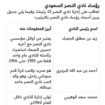
رؤساء نادي النصر السعودي
تعاقب على إدارة نادي النصر 13 رئيسًا، وفيما يلي جدول
يبين أسماء رؤساء نادي النصر بالترتيب:
اسم رئيس النادي
أبرز المعلومات عنه
زيد بن مطلق الجعباء
يعتبر من أوائل مؤسسي
نادي النصر مع أخيه
حسين الجبعاء استمرت
رئاسته للنادي عام واحد
فقط من 1955 حتى 1956
أحمد بن عبد الله البربري
هو مدرب ولاعب كرة قدم
سوداني راحل، وهو والد
لاعب نادي النصر ماجد
عبدالله.
محمد سعد الوهيبي
تولى إدارة النادي خلال
العام 1960م.