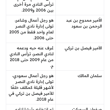
ترأس النادي مرة أخرى
بين 2006 و2009.
الأَمير ممدوح بن عبد
هو رجل أعمال وشاعر،
الرحمن بن سعود
تولى إدارة نادي النصر
لعام واحد فقط من 2005
حتى 2006.
الأمير فيصل بن تركي
عُرف عنه حبه ودعمه
لنادي النصر، ترأس النادي
من عام 2009 حتى 2018
م.
سلمان المالك
هو رجل أعمال سعودي،
تولى إدارة نادي النصر
لأشهر قليلة كمكلف خلفًا
للأمير فيصل بن تركي في
عام 2018.
صفوان السويكت
تم انتخابه رئيسًا لنادي