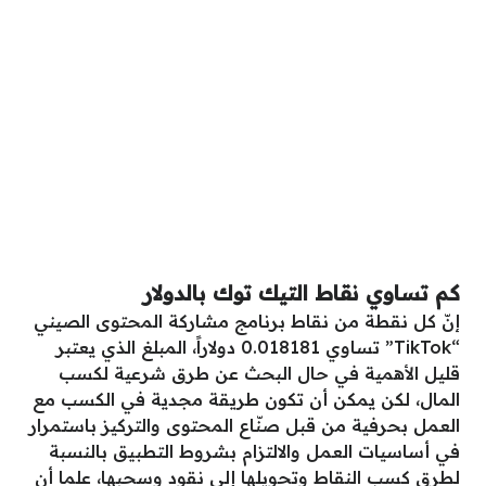
كم تساوي نقاط التيك توك بالدولار
إنّ كل نقطة من نقاط برنامج مشاركة المحتوى الصيني
“TikTok” تساوي 0.018181 دولاراً، المبلغ الذي يعتبر
قليل الأهمية في حال البحث عن طرق شرعية لكسب
المال، لكن يمكن أن تكون طريقة مجدية في الكسب مع
العمل بحرفية من قبل صنّاع المحتوى والتركيز باستمرار
في أساسيات العمل والالتزام بشروط التطبيق بالنسبة
لطرق كسب النقاط وتحويلها إلى نقود وسحبها، علما أن