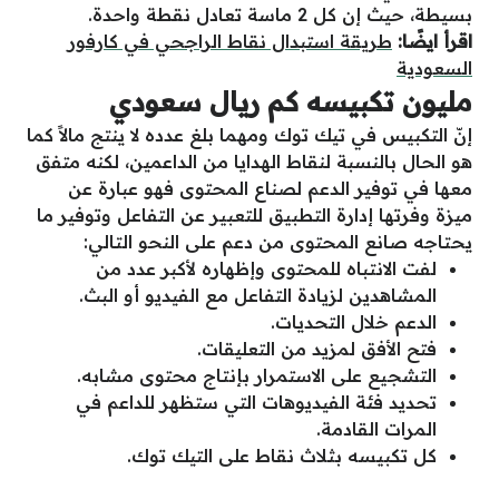
بسيطة، حيث إن كل 2 ماسة تعادل نقطة واحدة.
اقرأ ايضًا:
طريقة استبدال نقاط الراجحي في كارفور
السعودية
مليون تكبيسه كم ريال سعودي
إنّ التكبيس في تيك توك ومهما بلغ عدده لا ينتج مالاً كما
هو الحال بالنسبة لنقاط الهدايا من الداعمين، لكنه متفق
معها في توفير الدعم لصناع المحتوى فهو عبارة عن
ميزة وفرتها إدارة التطبيق للتعبير عن التفاعل وتوفير ما
يحتاجه صانع المحتوى من دعم على النحو التالي:
لفت الانتباه للمحتوى وإظهاره لأكبر عدد من
المشاهدين لزيادة التفاعل مع الفيديو أو البث.
الدعم خلال التحديات.
فتح الأفق لمزيد من التعليقات.
التشجيع على الاستمرار بإنتاج محتوى مشابه.
تحديد فئة الفيديوهات التي ستظهر للداعم في
المرات القادمة.
كل تكبيسه بثلاث نقاط على التيك توك.