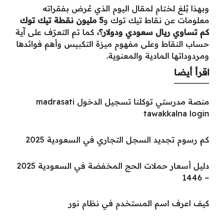
وبهذا بُلغ لختام لمقال اليوم الذي عُرض بفقراته
معلومات عن نقاط تيك توك و
5 مليون نقطة تيك توك
كم تساوي ريال سعودي ودولار؟،
كما تم التعرّف على آية
حساب النقاط وعلى مفهوم ميزة التكبيس وأهم فوائدها
ومردوداتها المادية والمعنوية.
اقرأ أيضا
منصة مدرستي توكلنا تسجيل الدخول madrasati
tawakkalna login
كم رسوم تجديد السجل التجاري في السعودية 2025
دليل أسعار حملات الحج المخفضة في السعودية 2025
– 1446
كيف اعرف اسم المستخدم في نظام نور