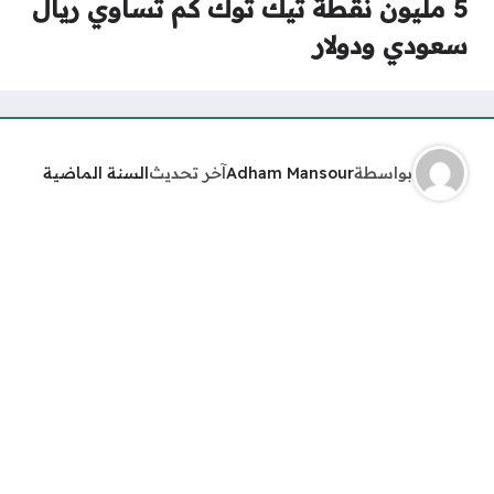
5 مليون نقطة تيك توك كم تساوي ريال
سعودي ودولار
بواسطة
Adham Mansour
آخر تحديث
السنة الماضية