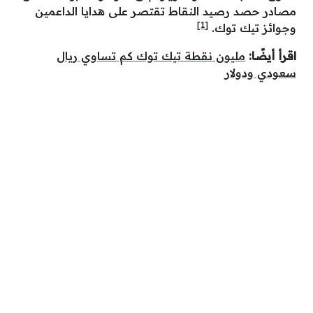
مصادر حصد رصيد النقاط تقتصر على هدايا الداعمين
[1]
وجوائز تيك توك.
اقرأ أيضًا:
مليون نقطة تيك توك كم تساوي ريال
سعودي ودولار