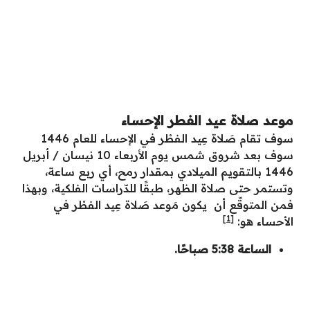
موعد صلاة عيد الفطر الإحساء
سوف تقام صَلاة عِيد الفطْر في الإحساء للعام 1446
سوف بعد شروق شمس يوم الأربعاء 10 نيسان / أبريل
1446 بالتقويم الميلادي بمقدار رمح، أي ربع ساعة،
وتستمر حتى صلاة الظهر، طبقًا للدّراسات الفلكية، وبهذا
فمن المتوقّع أن يكون مَوعد صَلاة عِيد الفطْر في
[1]
الأحساء هو:
الساعة 5:38 صباحًا.