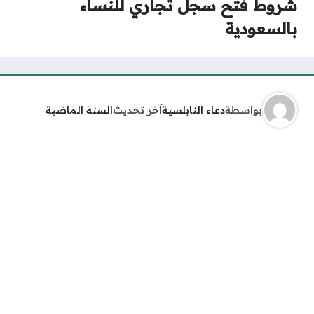
شروط فتح سجل تجاري للنساء
بالسعودية
بواسطة
دعاء النابلسية
آخر تحديث
السنة الماضية