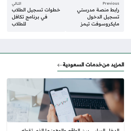
Previous
التالي
رابط منصة مدرستي
خطوات تسجيل الطلاب
تسجيل الدخول
في برنامج تكافل
مايكروسوفت تيمز
للطلاب
المزيد من
خدمات السعودية
الدخل السلبي بين الواقع والوهم: ما الذي تقوله