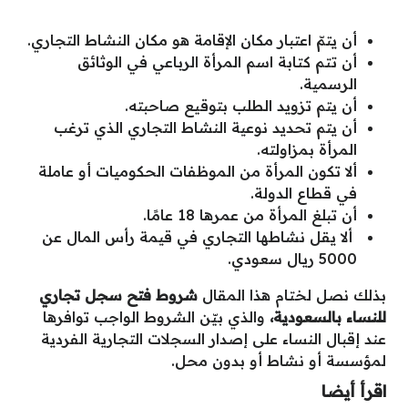
أن يتمّ اعتبار مكان الإقامة هو مكان النشاط التجاري.
أن تتم كتابة اسم المرأة الرباعي في الوثائق
الرسمية.
أن يتم تزويد الطلب بتوقيع صاحبته.
أن يتم تحديد نوعية النشاط التجاري الذي ترغب
المرأة بمزاولته.
ألا تكون المرأة من الموظفات الحكوميات أو عاملة
في قطاع الدولة.
أن تبلغ المرأة من عمرها 18 عامًا.
ألا يقل نشاطها التجاري في قيمة رأس المال عن
5000 ريال سعودي.
بذلك نصل لختام هذا المقال
شروط فتح سجل تجاري
للنساء بالسعودية،
والذي بيّن الشروط الواجب توافرها
عند إقبال النساء على إصدار السجلات التجارية الفردية
لمؤسسة أو نشاط أو بدون محل.
اقرأ أيضا