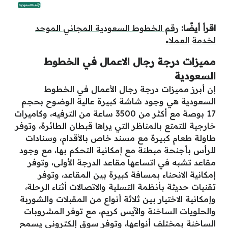
 الخطوط السعودية المجاني الموحد
ة رجال الاعمال في الخطوط
ات درجة رجال الأعمال في الخطوط
وجود شاشة كبيرة عالية الوضوح بحجم
17 بوصة مع أكثر من 3500 ساعة من الترفيه، وكاميرات
بالمناظر التي يراها قبطان الطائرة، وتوفر
بيرة مع مسند خاص بالأقدام، وسنادات
مبطنة مع إمكانية التحكم بها، مع وجود
 اتساعها مقاعد الدرجة الأولى، وتوفر
اء بمسافة كبيرة بين المقاعد، وتوفر
أنظمة التسلية والاتصالات أثناء الرحلة،
يار بين ثلاثة أنواع من المقبلات والشوربة
اخنة والآيس كريم، مع توفر المشروبات
لف أنواعها، وتوفر سوق إلكتروني يسمح