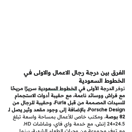
رجة رجال الاعمال والاولى في
عودية
لأولى في
الخطوط السعودية
سريرًا مريحًا
ئد ناعمة، مع حقيبة أدوات الاستجمام
للسيدات المصممة من قبل Furla، وحقيبة للرجال من
Porsche Design، بالإضافة إلى وجود مقعد وثير يصل لـ
كتب خاص للأعمال بمساحة واسعة تبلغ
عة من وجبات الطعام الشهية، بينما