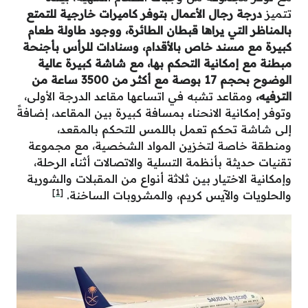
ال الأعمال بتوفر كاميرات خارجية للتمتع
 يراها قبطان الطائرة، ووجود طاولة طعام
د خاص بالأقدام، وسنادات للرأس بأجنحة
نية التحكم بها، مع شاشة كبيرة عالية
الوضوح بحجم 17 بوصة مع أكثر من 3500 ساعة من
 تشبه في اتساعها مقاعد الدرجة الأولى،
الانحناء بمسافة كبيرة بين المقاعد، إضافةً
م تعمل باللمس للتحكم بالمقعد،
 لتخزين المواد الشخصية، مع مجموعة
أنظمة التسلية والاتصالات أثناء الرحلة،
يار بين ثلاثة أنواع من المقبلات والشوربة
[1]
آيس كريم، والمشروبات الساخنة.