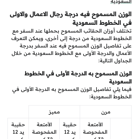
وح فيه درجة رجال الاعمال والاولى
 السعودية
الحقائب المسموح بحملها عند السفر مع
دية من درجة إلى أخرى، ويمكن التعرف
لوزن المسموح فيه عند السفر بدرجة
جة الأولى مع الخطوط السعودية من خلال
:
ح به الدرجة الأولى في الخطوط
يل الوزن المسموح به الدرجة الأولى في
دية:
مميز
لأمتعة
حقيبة
الأمتعة
حقيبة
مفحوصة
يد 12
المفحوصة
يد 12