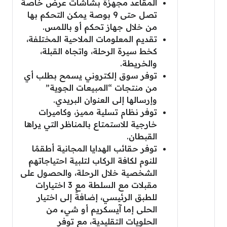
المقاعد مجهزة بشاشات عرض خاصة
تصل حتى 9 بوصة يمكن التحكم بها
من خلال جهاز تحكم أو باللمس.
تقديم المعلومات الملاحية المختلفة،
كخط سيرة الرحلة، واتجاه القبلة،
والخريطة.
توفر سوق إلكتروني يسمح بطلب أي
من منتجات “المبيعات الجوية”
وإرسالها إلى العنوان البريدي.
توفر نظام تسلية مميز، وكاميرات
خارجية للاستمتاع بالمناظر التي يراها
القبطان.
توفر حقائب الهدايا المجانية أطقمًا
للنوم لكافة الركاب لتلبية احتياجاتهم
الشخصية خلال الرحلة، والحصول على
مقبلات مع السلطة مع 3 اختيارات
للطبق الرئيسي، إضافةً إلى اختيار
الحلى إما آيسكريم أو شيء من
الحلويات التقليدية، مع توفر