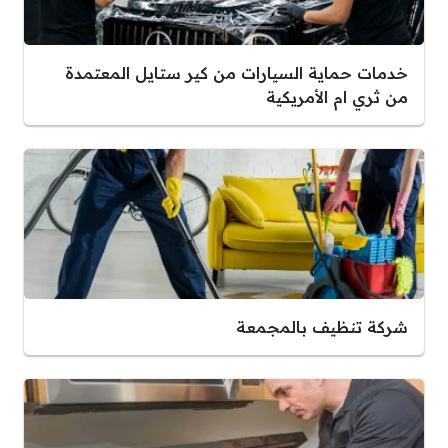
ة السيارات من كير ستايل المعتمدة
لأمريكية
ف بالمجمعة