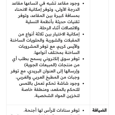
وجود مقاعد تشبه في اتساعها مقاعد
الدرجة الأولى، وتوفر إمكانية الانحناء
بمسافة كبيرة بين المقاعد، وتوفر
تقنيات حديثة بأنظمة التسلية
والاتصالات أثناء الرحلة.
إمكانية الاختيار بين ثلاثة أنواع من
المقبلات والشوربة والحلويات الساخنة
والآيس كريم، مع توفر المشروبات
الساخنة بمختلف أنواعها.
توفر سوق إلكتروني يسمح بطلب أي
من منتجات (المبيعات الجوية)
وإرسالها إلى العنوان البريدي، مع توفر
وجبات من المطبخ العربي والغربي.
وجود شاشة تحكم تعمل باللمس
للتحكم بالمقعد، ومنطقة خاصة
لتخزين المواد الشخصية.
توفر سنادات للرأس لها أجنحة.