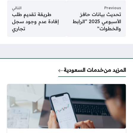
التالي
ات حافز
طريقة تقديم طلب
الأسبوعي 2025 “الرابط
إفادة عدم وجود سجل
تجاري
ات السعودية