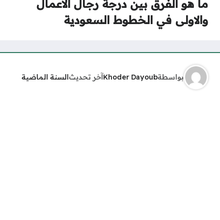
رق بين درجة رجال الاعمال
ي الخطوط السعودية
Khoder Dayoub
آخر تحديث
السنة الماضية