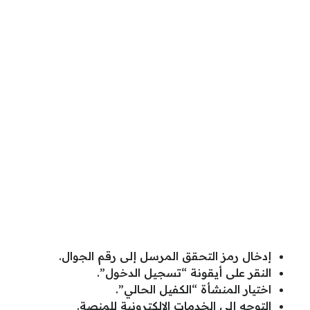
إدخال رمز التحقق المرسل إلى رقم الجوال.
النقر على أيقونة “تسجيل الدخول”.
اختيار المنشأة “الكفيل الحالي”.
التوجه إلى الخدمات الإلكترونية للمنصة.