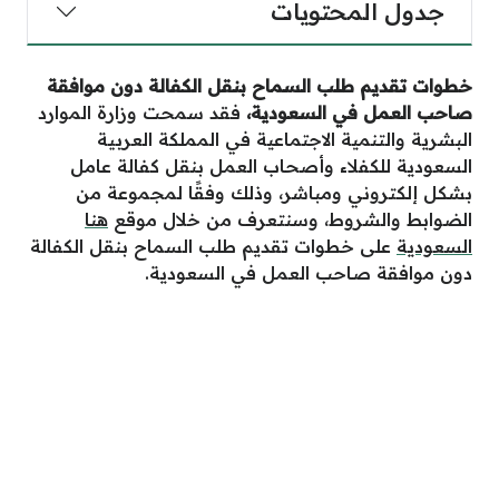
جدول المحتويات
خطوات تقديم طلب السماح بنقل الكفالة دون موافقة
صاحب العمل في السعودية
،
فقد سمحت وزارة الموارد
البشرية والتنمية الاجتماعية في المملكة العربية
السعودية للكفلاء وأصحاب العمل بنقل كفالة عامل
بشكل إلكتروني ومباشر، وذلك وفقًا لمجموعة من
الضوابط والشروط، وسنتعرف من خلال موقع
هنا
السعودية
على خطوات تقديم طلب السماح بنقل الكفالة
دون موافقة صاحب العمل في السعودية.