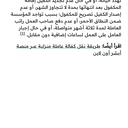
تهدد حياته، أو في حال عدم تجديد الكفيل إقامة
المكفول بعد انتهائها بمدة لا تتجاوز الشهر، أو عدم
إصدار الكفيل تصريح للمكفول؛ بسبب تواجد المؤسسة
ضمن النطاق الأحمر، أو عدم دفع صاحب العمل راتب
العاملة لمدة ثلاثة أشهر متواصلة، أو في حال إجبار
[1]
العامل على العمل لساعات إضافية دون مقابل.
اقرأ أيضًا:
طريقة نقل كفالة عاملة منزلية عبر منصة
أبشر أون لاين