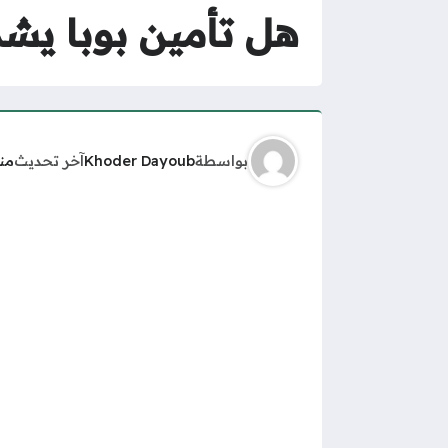
هل تأمين بوبا يش
بواسطة
Khoder Dayoub
آخر تحديث
من