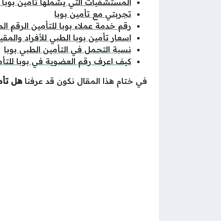
المستشفيات التي يشملها تأمين بوبا ف
تجربتي مع تأمين بوبا
رقم خدمة عملاء بوبا للتأمين الرقم ال
اسعار تأمين بوبا الطبي للأفراد والمق
نسبة التحمل في التأمين الطبي بوبا
كيف اعرف رقم العضوية في بوبا للتأم
في ختام هذا المقال نكون قد عرفنا
هل تأم