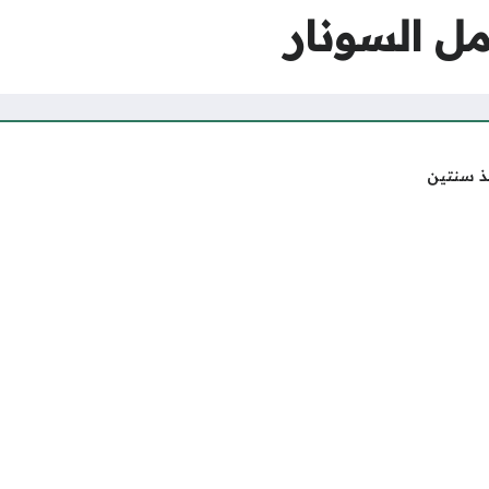
مل السونار
ذ سنتين