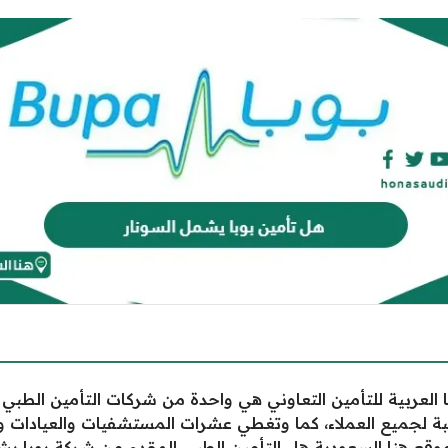
 العربية للتأمين التعاوني هي واحدة من شركات التأمين الطبي 
سبة لجميع العملاء، كما وتغطي عشرات المستشفيات والعيادات 
موقع
هنا السعودية
هل التأمين الطبي المقدم من شركة بوبا يشمل