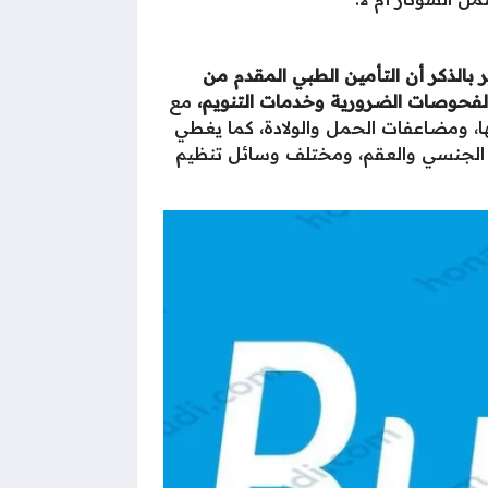
ير بالذكر أن التأمين الطبي المقدم من
الفحوصات الضرورية وخدمات التنويم،
مع
ا، ومضاعفات الحمل والولادة، كما يغطي
عف الجنسي والعقم، ومختلف وسائل تنظيم