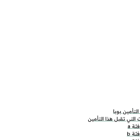
تأمين بوبا
التي تقبل هذا التأمين
ئة a
ئة b