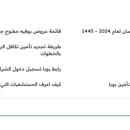
20 – 1445
قائمة عروض بوفيه مفتوح جدة 
بالخطوات
رابط بوبا تسجيل دخول الشركات r.bupa.com.sa
أمين بوبا
كيف اعرف المستشفيات التي يغ