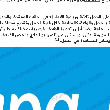
لى الحمل ثلاثية ورباعية الأبعاد إلا في الحالات المعقدة، والجد
بالحمل والولادة، كالمتابعة خلال فترة الحمل وتقديم مختلف 
الحاجة، إضافةً إلى تغطية الولادة القيصرية بمختلف متطلباته
لأذن للمولودة الأنثى، ويستثنى من تأمين بوبا علاج وفحص الض
[1]
لوسائل المساعدة في الحمل.