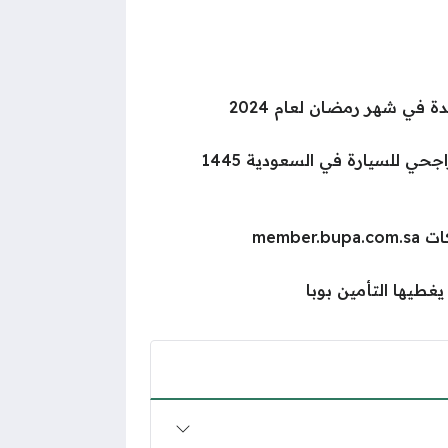
في شهر رمضان لعام 2024
طريقة تجديد تأمين تكافل الراجحي للسيارة في السعودية 1445
membe
طيها التأمين بوبا