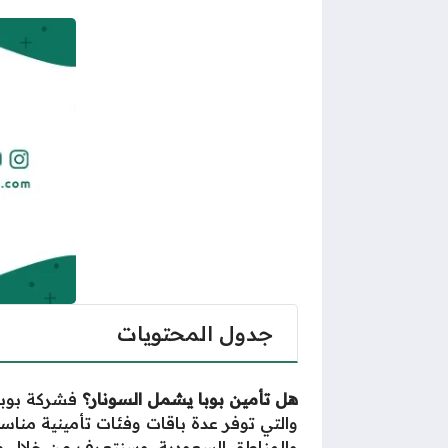
جدول المحتويات
هل تأمين بوبا يشمل السونار
؟
فشركة بوبا
والتي توفر عدة باقات وفئات تأمينية منا
والمناطق السعودية، وسنتعرف من خلال 