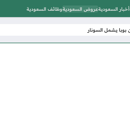
أخبار السعودية
عروض السعودية
وظائف السعودية
 بوبا يشمل السونار