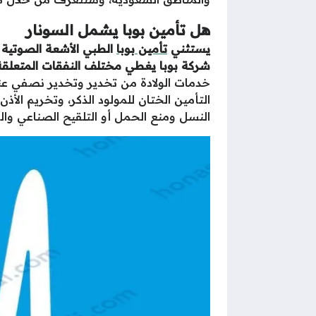
هل تأمين بوبا يشمل السونار
يستثني
تأمين بوبا
الطبي
الأشعة الصوتية ع
شركة بوبا يغطي مختلف النفقات المتعلقة 
خدمات الولادة من تخدير وتخدير نصفي عند 
التأمين الختان للمولود الذكر، وتخريم ا
النسل ومنع الحمل أو التلقيح الصناعي وا