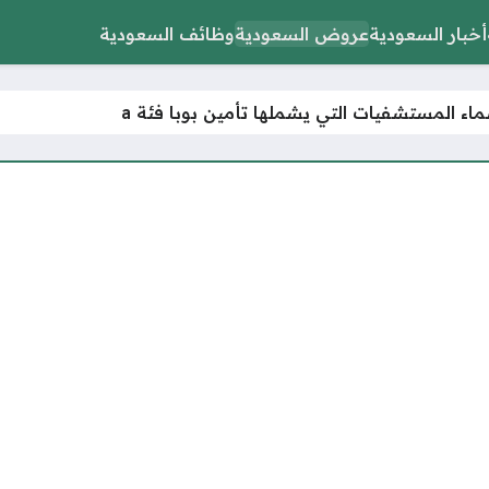
أخبار السعودية
عروض السعودية
وظائف السعودية
اء المستشفيات التي يشملها تأمين بوبا فئة a