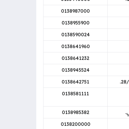
0138987000
0138955900
0138590024
0138641960
0138641232
0138945524
0138642751
0138581111
.
0138985382
0138200000