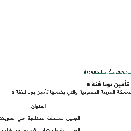
 الراجحي في السعودية
مين بوبا فئة a
لكة العربية السعودية والتي يشملها تأمين بوبا للفئة a:
العنوان
الجبيل المنطقة الصناعية، حي الحويلات
الجبيل تقاطع شارع الأندلس مع شارع 1.