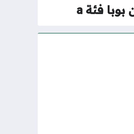
وبا فئة a