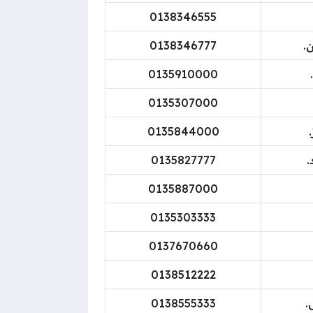
0138346555
.
0138346777
0135910000
0135307000
0135844000
.
0135827777
0135887000
0135303333
0137670660
0138512222
.
0138555333