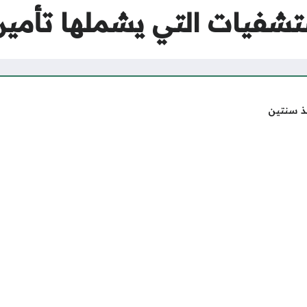
شفيات التي يشملها تأمين ب
ذ سنتين