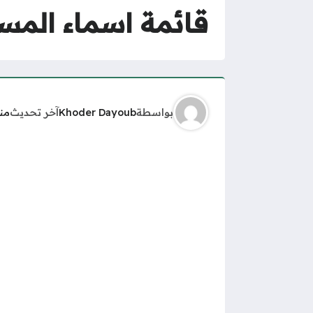
قائمة اسماء المست
بواسطة
Khoder Dayoub
آخر تحديث
من