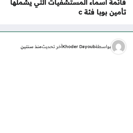
قائمة اسماء المستشفيات التي يشملها
تأمين بوبا فئة c
بواسطة
Khoder Dayoub
آخر تحديث
منذ سنتين