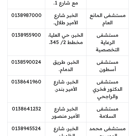
مع شارع 1.
مستشفى المانع
الخبر شارع
0138987000
العام
الأمير طلال.
مستشفى
الخبر، حي العليا،
0138955900
الرعاية
مخطط 2/ 345.
التخصصية
مستشفى
الخبر، طريق
0138590024
أسطون
الدمام.
مستشفى
الخبر، شارع
0138641960
الدكتور فخري
الأمير بندر.
والراجحي
مستشفى
الخبر شارع
0138641232
السلامة
الأمير منصور
مستشفى محمد
الخبر، شارع
0138945524
الدوسري
الظهران.