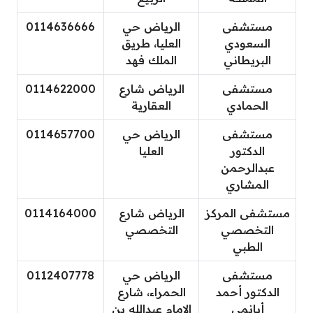
مستشفى
الرياض حي
0114636666
السعودي
العليا، طريق
البريطاني
الملك فهد
مستشفى
الرياض شارع
0114622000
الحمادي
العقارية
مستشفى
الرياض حي
0114657700
الدكتور
العليا
عبدالرحمن
المشاري
مستشفى المركز
الرياض شارع
0114164000
التخصصي
التخصصي
الطبي
مستشفى
الرياض حي
0112407778
الدكتور أحمد
الحمراء، شارع
أبانمي
الامام عبدالله بن