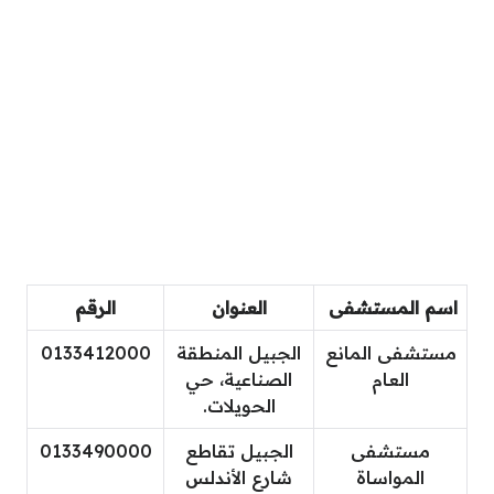
اسم المستشفى
العنوان
الرقم
مستشفى المانع
الجبيل المنطقة
0133412000
العام
الصناعية، حي
الحويلات.
مستشفى
الجبيل تقاطع
0133490000
المواساة
شارع الأندلس