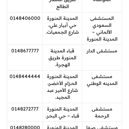
الطالع
المستشفى
المدينة المنورة
0148406000
السعودي
حي أبيار علي،
الألماني –
شارع الجمعيات.
المدينة المنورة
مستشفى الدار
قباء المدينة
0148677777
المنورة طريق
الهجرة.
مستشفى
المدينة المنورة
0148444444
المدينه الوطني
الحزام الأخضر،
شارع الأمير عبد
المجيد.
مستشفى
المدينة المنورة
0148272777
الرحمة
قباء – حي البحر.
مستشفى صفا
المدينة المنورة
0148280000