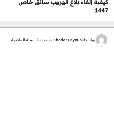
كيفية إلغاء بلاغ الهروب سائق خاص
1447
بواسطة
Khoder Dayoub
آخر تحديث
السنة الماضية