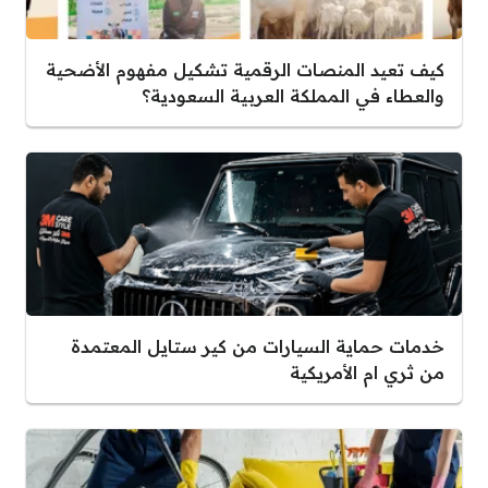
كيف تعيد المنصات الرقمية تشكيل مفهوم الأضحية
والعطاء في المملكة العربية السعودية؟
خدمات حماية السيارات من كير ستايل المعتمدة
من ثري ام الأمريكية