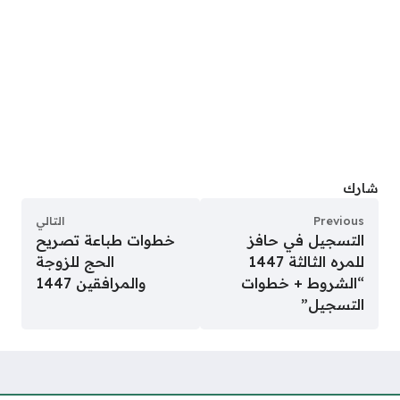
شارك
Previous
التالي
التسجيل في حافز
خطوات طباعة تصريح
للمره الثالثة 1447
الحج للزوجة
“الشروط + خطوات
والمرافقين 1447
التسجيل”