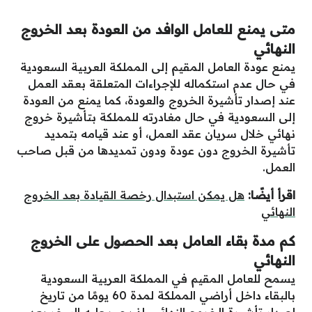
متى يمنع للعامل الوافد من العودة بعد الخروج
النهائي
يمنع عودة العامل المقيم إلى المملكة العربية السعودية
في حال عدم استكماله للإجراءات المتعلقة بعقد العمل
عند إصدار تأشيرة الخروج والعودة، كما يمنع من العودة
إلى السعودية في حال مغادرته للمملكة بتأشيرة خروج
نهائي خلال سريان عقد العمل، أو عند قيامه بتمديد
تأشيرة الخروج دون عودة ودون تمديدها من قبل صاحب
العمل.
اقرأ أيضًا:
هل يمكن استبدال رخصة القيادة بعد الخروج
النهائي
كم مدة بقاء العامل بعد الحصول على الخروج
النهائي
يسمح للعامل المقيم في المملكة العربية السعودية
بالبقاء داخل أراضي المملكة لمدة 60 يومًا من تاريخ