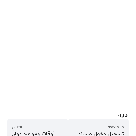
شارك
Previous
التالي
تسجيل دخول مساند
أوقات ومواعيد دوام