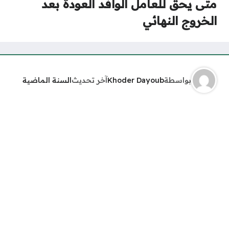
متى يحق للعامل الوافد العودة بعد
الخروج النهائي
بواسطة
Khoder Dayoub
آخر تحديث
السنة الماضية