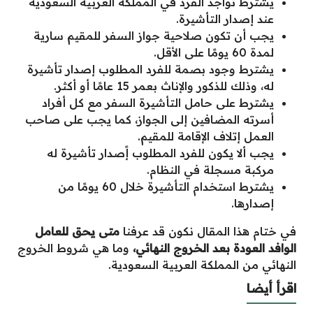
يشترط تواجد الفرد في المملكة العربية السعودية
عند إصدار التأشيرة.
يجب أن تكون صلاحية جواز السفر للمقيم سارية
لمدة 60 يومًا على الأقل.
يشترط وجود بصمة للفرد المطلوب إصدار تأشيرة
له، وذلك للذكور والإناث بعمر 15 عامًا أو أكثر.
يشترط على حامل التأشيرة السفر مع كل أفراد
أسرته المضافين إلى الجواز، كما يجب على صاحب
العمل إتلاف الإقامة للمقيم.
يجب ألا يكون للفرد المطلوب إًصدار تأشيرة له
مركبة مسجلة في النظام.
يشترط استخدام التأشيرة خلال 60 يومًا من
إصدارها.
في ختام هذا المقال نكون قد عرفنا
متى يحق للعامل
الوافد العودة بعد الخروج النهائي،
وما هي شروط الخروج
النهائي من المملكة العربية السعودية.
اقرأ أيضا