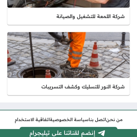
شركة اللمعة للتشغيل والصيانة
شركة النور للتسليك وكشف التسريبات
من نحن
اتصل بنا
سياسة الخصوصية
اتفاقية الاستخدام
إنضم لقناتنا على تيليجرام