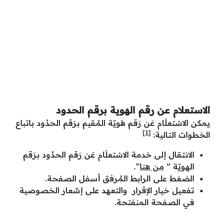
الاستعلام عن رقم الهوية برقم الحدود
يمكن الاسْتعلَام عَن رَقم هَويّة المُقيم برَقم الحدُود باتباع
[1]
الخطوات التالية:
الانتقال إلى خدمة الاسْتعلَام عَن رَقم الحدُود برَقم
الهويّة ”
من هنا
“.
الضغط على الرابط المُرفق أسفل الصفحة.
تفعيل خيار الإقرار والتعهد على إشعار الخصوصية
في الصفحة المنفتحة.