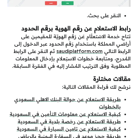
النقر على بحث.
رابط الاستعلام عن رقم الهوية برقم الحدود
تتاح خدمة الاسْتعلَام عَن رَقم الهويّة للمقيمين على
أراضي المملكة باستخدام رَقم الحدود عبر الدخول إلى
الرابط التالي
saudiplatform.com
ثم النقر على الرابط
المُدرج، ومتابعة خطوات الاستِعلام بإدخال المعلومات
المطلوبة وفق الترتيب المُشار إليه في الفقرة السابقة.
مقالات مختارة
نرشح لك قراءة المقالات التالية:
طريقة الاستعلام عن حوالة البنك الاهلي السعودي
بالخطوات
كيفية الاستعلام عن معلومات التأمين في السعودية
طريقة الاستعلام عن رخصة بلدية في السعودية
كيفية الاستعلام عن تامين السيارة في السعودية
طريقة حجز موعد في السفارة اليمنية بالرياض