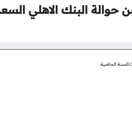
ن حوالة البنك الاهلي الس
ث
السنة الماضية