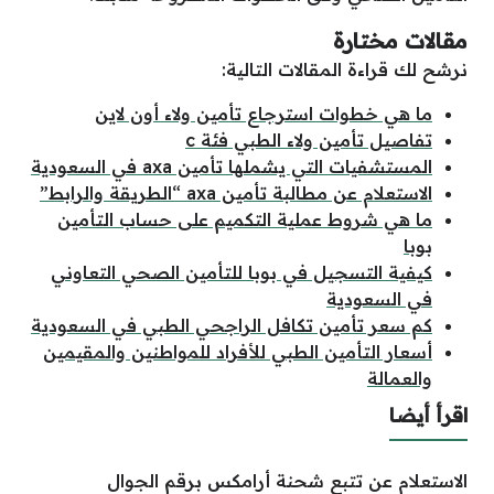
مقالات مختارة
نرشح لك قراءة المقالات التالية:
ما هي خطوات استرجاع تأمين ولاء أون لاين
تفاصيل تأمين ولاء الطبي فئة c
المستشفيات التي يشملها تأمين axa في السعودية
الاستعلام عن مطالبة تأمين axa “الطريقة والرابط”
ما هي شروط عملية التكميم على حساب التأمين
بوبا
كيفية التسجيل في بوبا للتأمين الصحي التعاوني
في السعودية
كم سعر تأمين تكافل الراجحي الطبي في السعودية
أسعار التأمين الطبي للأفراد للمواطنين والمقيمين
والعمالة
اقرأ أيضا
الاستعلام عن تتبع شحنة أرامكس برقم الجوال