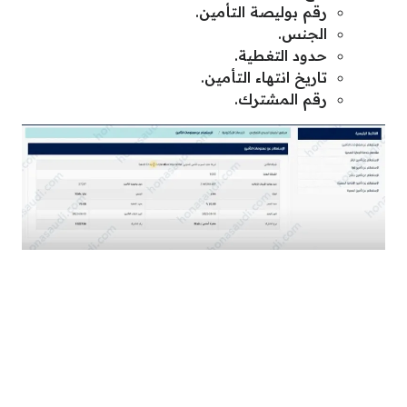
رقم بوليصة التأمين.
الجنس.
حدود التغطية.
تاريخ انتهاء التأمين.
رقم المشترك.