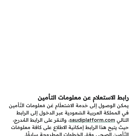
رابط الاستعلام عن معلومات التأمين
يمكن الوصول إلى خدمة الاسْتعلَام عَن مَعلومات التّأمين
في المملكة العربية السّعودية عبر الدخول إلى الرابط
التالي
saudiplatform.com
، والنقر على الرابط المُدرج،
حيث يتيح هذا الرابط إمكانية الاطلاع على كافة معلومَات
التّأمين الصحي وفق الخطوات المطروحة سابقًا.