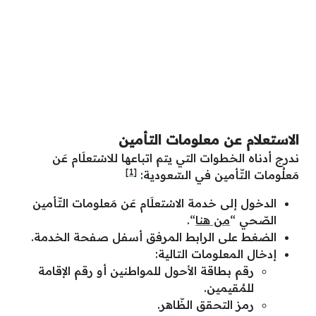
الاستعلام عن معلومات التأمين
ندرج أدناه الخطوات التي يتم اتباعها للاسْتعلَام عَن
[1]
مَعلُومات التّأمين في السّعودية:
الدخول إلى خدمة الاسْتعلَام عَن مَعلومات التّأمين
الصّحي “
من هنا
“.
الضغط على الرابط المرفق أسفل صفحة الخدمة.
إدخال المعلومات التالية:
رقم بطاقة الأحول للمواطنين أو رقم الإقامة
للمُقيمين.
رمز التحقق الظّاهر.