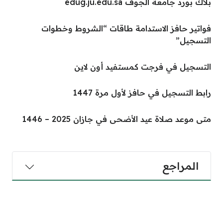
بلاك بورد جامعة الجوف edug.ju.edu.sa
فواتير حافز الاستدامة طاقات “الشروط وخطوات
التسجيل”
التسجيل في فرجت كمستفيد أون لاين
رابط التسجيل في حافز لأول مرة 1447
متى موعد صلاة عيد الأضحى في جازان 2025 – 1446
المراجع