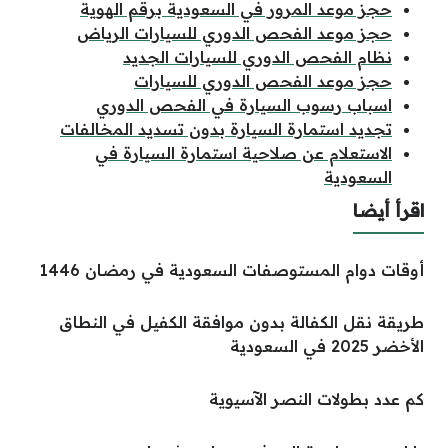
حجز موعد المرور في السعودية برقم الهوية
حجز موعد الفحص الدوري للسيارات الرياض
نظام الفحص الدوري للسيارات الجديد
حجز موعد الفحص الدوري للسيارات
اسباب رسوب السيارة في الفحص الدوري
تجديد استمارة السيارة بدون تسديد المخالفات
الاستعلام عن صلاحية استمارة السيارة في
السعودية
اقرأ أيضا
أوقات دوام المستوصفات السعودية في رمضان 1446
طريقة نقل الكفالة بدون موافقة الكفيل في النطاق
الأخضر 2025 في السعودية
كم عدد بطولات النصر الآسيوية