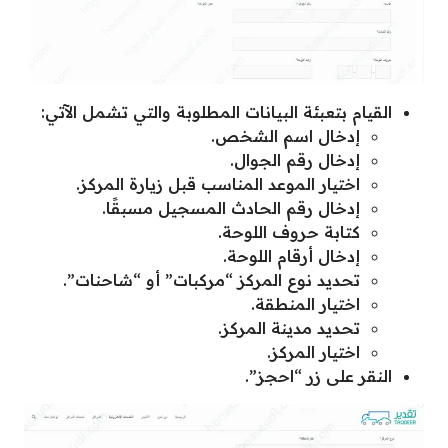
القيام بتعبئة البيانات المطلوبة والتي تشمل الآتي:
إدخال اسم الشخص.
إدخال رقم الجوال.
اختيار الموعد المناسب قبل زيارة المركز.
إدخال رقم الحادث المسجيل مسبقًا.
كتابة حروف اللوحة.
إدخال أرقام اللوحة.
تحديد نوع المركز “مركبات” أو “شاحنات”.
اختيار المنطقة.
تحديد مدينة المركز.
اختيار المركز.
النقر على زر “احجز”.