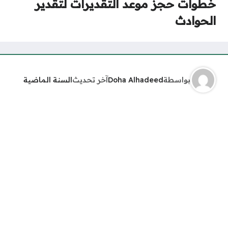
خطوات حجز موعد التقديرات لتقدير
الحوادث
بواسطة
Doha Alhadeed
آخر تحديث
السنة الماضية