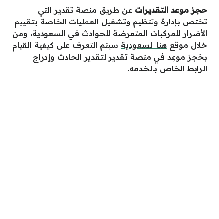
حجز موعد التقديرات
عن طريق منصة تقدير التي
تختص بإدارة وتنظيم وتشغيل العمليات الخاصة بتقييم
الأضرار للمركبات المتعرضة للحوادث في السعودية،
ومن
خلال
موق
ع
هنا الس
ع
ودية
سيتم
الت
ع
رف
ع
لى كيفية القيام
بحَجز موعِد في منصة تقدير لتقدير الحادث وإدراج
الرابط الخاص بالخدمة.