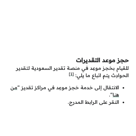
حجز موعد التقديرات
للقيام بحَجز موعِد في منصة تقدير السعودية لتقدير
[1]
الحوادِث يتم اتباع ما يلي:
الانتقال إلى خدمة حَجز موعِد في مراكز تقديرَ “
من
هنا
“.
النقر على الرابط المدرج.