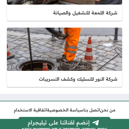
شركة اللمعة للتشغيل والصيانة
شركة النور للتسليك وكشف التسريبات
من نحن
اتصل بنا
سياسة الخصوصية
اتفاقية الاستخدام
إنضم لقناتنا على تيليجرام
جميع الحقوق محفوظة © هنا السعودية 2026