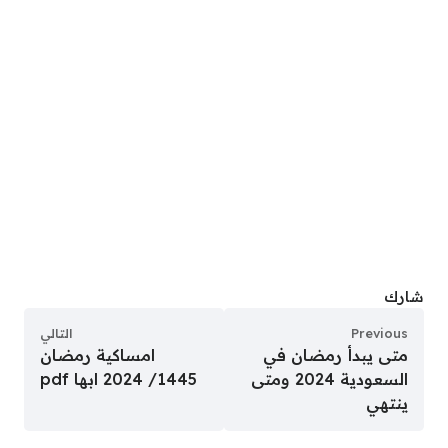
شارك
Previous
التالي
متى يبدأ رمضان في
امساكية رمضان
السعودية 2024 ومتى
1445/ 2024 ابها pdf
ينتهي