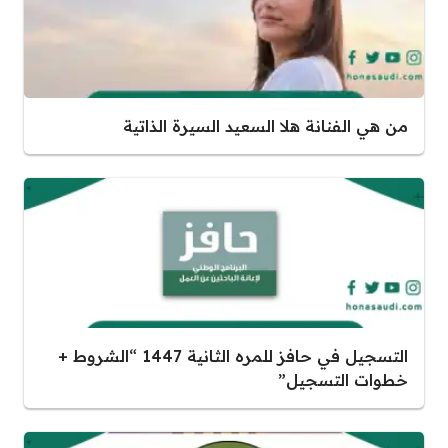
من هي الفنانة هلا السعيد السيرة الذاتية
التسجيل في حافز للمره الثانية 1447 “الشروط +
خطوات التسجيل”