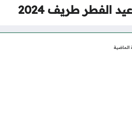
د الفطر طريف 2024
 الماضية