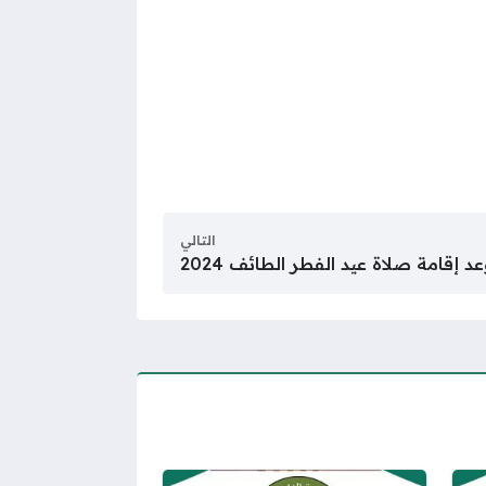
التالي
د إقامة صلاة عيد الفطر الطائف 2024