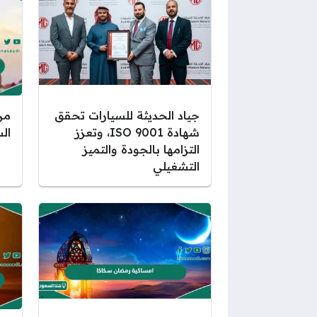
جياد الحديثة للسيارات تحقق
من
شهادة ISO 9001، وتعزز
الس
التزامها بالجودة والتميز
التشغيلي