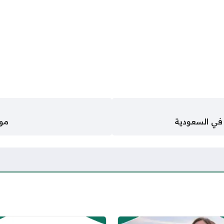
 في السعودية
موع