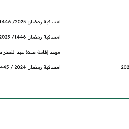
امساكية رمضان 2025/ 1446 السعودية pdf
امساكية رمضان 1446/ 2025 عرعر pdf
موعد إقامة صلاة عيد الفطر صام
امساكية رمضان 2024 / 1445 الخرج