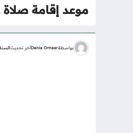
موعد إقامة صلاة عي
بواسطة
Dania Omaar
آخر تحديث
السنة