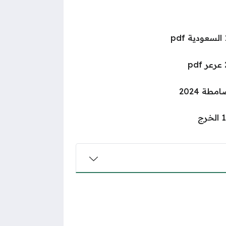
طة 2024