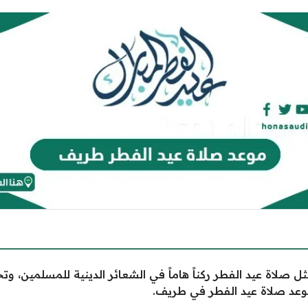
 صلاة عيد الفطر ركناً هاماً في الشعائر الدينية للمسلمين، و
عد صلاة عيد الفطر في طريف.