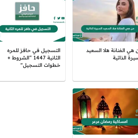
 هي الفنانة هلا السعيد
التسجيل في حافز للمره
يرة الذاتية
الثانية 1447 “الشروط +
خطوات التسجيل”