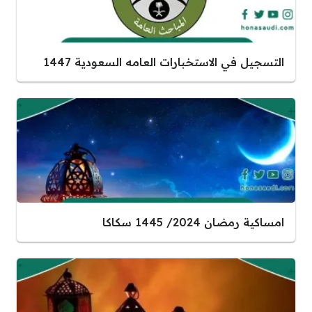
التسجيل في الاستخبارات العامه السعودية 1447
امساكية رمضان 2024/ 1445 سكاكا