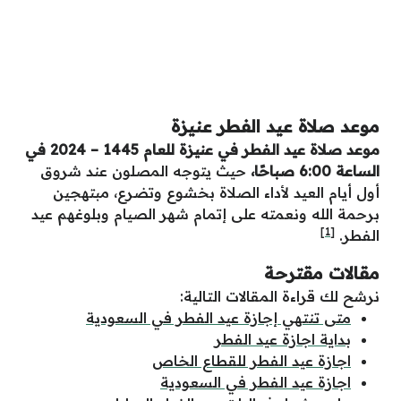
موعد صلاة عيد الفطر عنيزة
موعد صلاة عيد الفطر في عنيزة للعام 1445 – 2024 في
الساعة 6:00 صباحًا،
حيث يتوجه المصلون عند شروق
أول أيام العيد لأداء الصلاة بخشوع وتضرع، مبتهجين
برحمة الله ونعمته على إتمام شهر الصيام وبلوغهم عيد
[1]
الفطر.
مقالات مقترحة
نرشح لك قراءة المقالات التالية:
متى تنتهي إجازة عيد الفطر في السعودية
بداية اجازة عيد الفطر
اجازة عيد الفطر للقطاع الخاص
اجازة عيد الفطر في السعودية