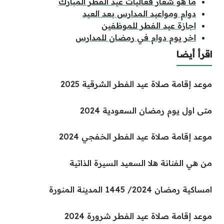
ما هو شعار فعاليات عيد الفطر المبارك
دوام ومواعيد المدارس بعد العيد
اجازة عيد الفطر للموظفين
اخر يوم دوام في رمضان للمدارس
اقرأ أيضا
موعد إقامة صلاة عيد الفطر الشرقية 2025
متى اول يوم رمضان السعودية 2024
موعد إقامة صلاة عيد الفطر الخفجي 2024
من هي الفنانة هلا السعيد السيرة الذاتية
امساكية رمضان 2024/ 1445 المدينة المنورة
موعد إقامة صلاة عيد الفطر شرورة 2024