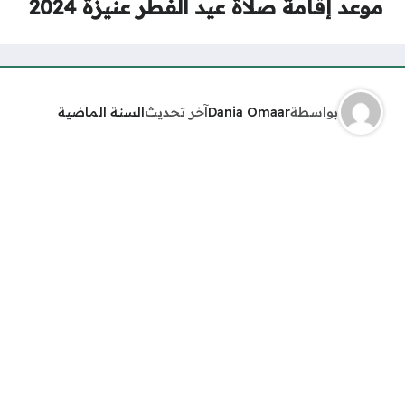
موعد إقامة صلاة عيد الفطر عنيزة 2024
بواسطة
Dania Omaar
آخر تحديث
السنة الماضية