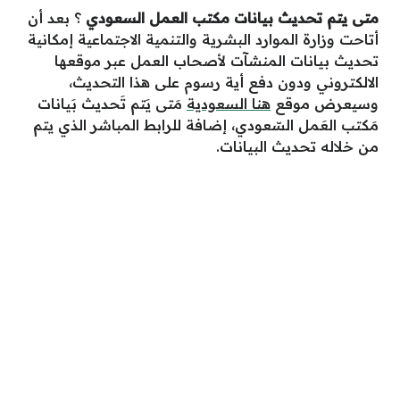
متى يتم تحديث بيانات مكتب العمل السعودي
؟ بعد أن
أتاحت وزارة الموارد البشرية والتنمية الاجتماعية إمكانية
تحديث بيانات المنشآت لأصحاب العمل عبر موقعها
الالكتروني ودون دفع أية رسوم على هذا التحديث،
وسيعرض موقع
هنا السعودية
مَتى يَتم تَحديث بَيانات
مَكتب العَمل السّعودي، إضافة للرابط المباشر الذي يتم
من خلاله تحديث البيانات.