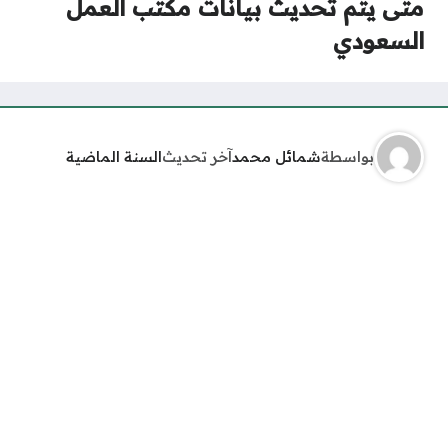
متى يتم تحديث بيانات مكتب العمل
السعودي
بواسطة
شمائل محمد
آخر تحديث
السنة الماضية