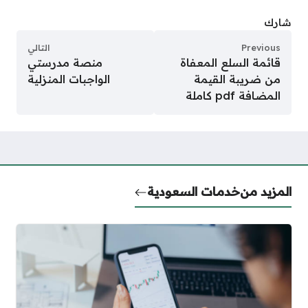
شارك
Previous
التالي
قائمة السلع المعفاة
منصة مدرستي
من ضريبة القيمة
الواجبات المنزلية
المضافة pdf كاملة
المزيد من
خدمات السعودية