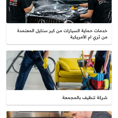
خدمات حماية السيارات من كير ستايل المعتمدة
من ثري ام الأمريكية
شركة تنظيف بالمجمعة