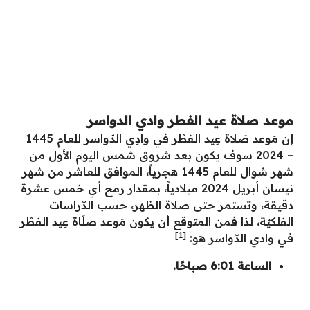
موعد صلاة عيد الفطر وادي الدواسر
إن مَوعد صَلاة عِيد الفطْر في وادِي الدّواسر للعام 1445
– 2024 سوف يكون بعد شروق شمس اليوم الأول من
شهر شوال للعام 1445 هجرياً، الموافق للعاشر من شهر
نيسان أبريل 2024 ميلادياً، بمقدار رمح أي خمس عشرة
دقيقة، وتستمر حتى صلاة الظهر، حسب الدّراسات
الفلكيّة، لذا فمن المتوقع أن يكون مَوعد صلَاة عِيد الفطْر
[1]
في وادي الدّواسر هو:
الساعة 6:01 صباحًا.