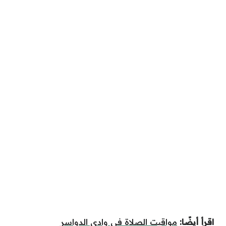
اقرأ أيضًا:
مواقيت الصلاة في وادي الدواسر