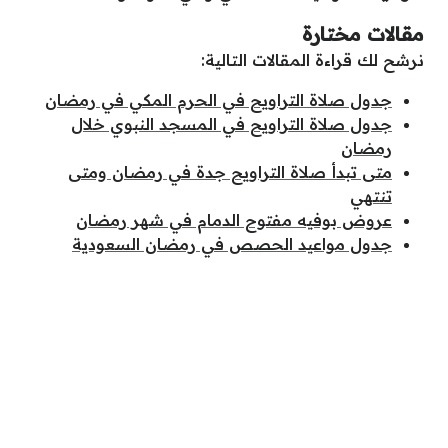
مقالات مختارة
نرشح لك قراءة المقالات التالية:
جدول صلاة التراويح في الحرم المكي في رمضان
جدول صلاة التراويح في المسجد النبوي خلال
رمضان
متى تبدأ صلاة التراويح جدة في رمضان ومتى
تنتهي
عروض بوفيه مفتوح الدمام في شهر رمضان
جدول مواعيد الحصص في رمضان السعودية