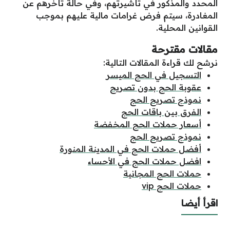
المحدد والمذكور في تأشيرتهم، وفي حالة تأخرهم عن
المغادرة، سيتم فرض غرامات مالية عليهم بموجب
القوانين المحلية.
مقالات مقترحة
نرشح لك قراءة المقالات التالية:
التسجيل في الحج الميسر
عقوبة الحج بدون تصريح
نموذج تصريح الحج
الفرق بين باقات الحج
أسعار حملات الحج المخفضة
نموذج تصريح الحج
أفضل حملات الحج في المدينة المنورة
افضل حملات الحج في الأحساء
حملات الحج المجانية
حملات الحج vip
اقرأ أيضا