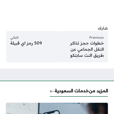
شارك
Previous
التالي
خطوات حجز تذاكر
509 رمز اي قبيلة
النقل الجماعي عن
طريق النت سابتكو
المزيد من
خدمات السعودية