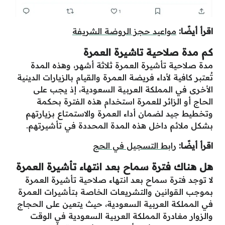
اقرأ أيضًا:
مواعيد حجز الروضة الشريفة
كم مدة صلاحية تاشيرة العمرة
مدة صلاحية تأشيرة العمرة ثلاثة أشهر، وهذه المدة
تُعتبر كافية لأداء فريضة العمرة والقيام بالزيارات الدينية
الأخرى في المملكة العربية السعودية، إذ يجب على
الحاج أو الزائر للعمرة استخدام هذه الفترة بحكمة
وتخطيط جيد لضمان أداء العمرة والاستمتاع بزيارتهم
بشكل ملائم داخل هذه المدة المحددة في تأشيرتهم.
اقرأ أيضًا:
رابط التسجيل في الحج
هل هناك فترة سماح بعد انتهاء تأشيرة العمرة
لا توجد فترة سماح بعد انتهاء صلاحية تأشيرة العمرة
بموجب القوانين والتشريعات الخاصة بتأشيرات العمرة
في المملكة العربية السعودية، حيث يتعين على الحجاج
والزوار مغادرة المملكة العربية السعودية في الوقت