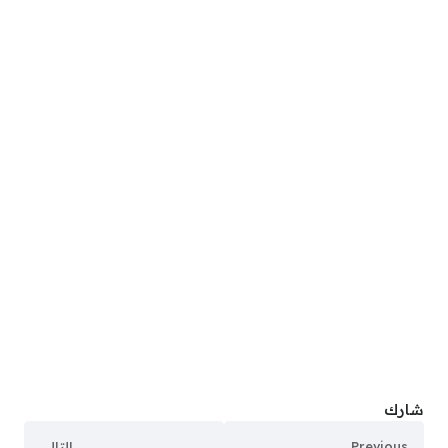
شارك
Previous
التالي