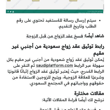
سيتم إرسال رسالة للمُستفيد تحتوي على رقم
الطلب وتاريخ التقديم.
شاهد أيضًا:
فسخ عقد الزواج من قبل الزوجة
رابط توثيق عقد زواج سعودية من أجنبي غير
مقيم
يُمكن تَوثيق عَقد زَواج سُعودية من أجنبي غير مقيم بكل
سهولة عبر الرابط
saudiplatform.com
ثم النقر على
الرابط المُدرج، حيث يُعتبر تَوثيق عَقد الزواج إثباتًا قانونيًا
وشرعيًا للعلاقة الزوجية، ويتيح للزوجين الاستفادة من
حقوقهم وواجباتهم في المجتمع السعودي.
مقالات مختارة
نرشح لك أيضًا قراءة المقالات الآتية:
فسخ عقد الزواج من قبل الزوجة