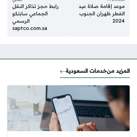
موعد إقامة صلاة عيد
رابط حجز تذاكر النقل
الفطر ظهران الجنوب
الجماعي سابتكو
2024
الرسمي
saptco.com.sa
المزيد من
خدمات السعودية