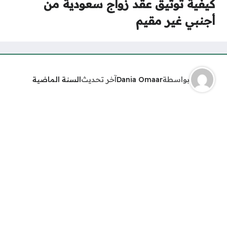
كيفية توثيق عقد زواج سعودية من
أجنبي غير مقيم
بواسطة
Dania Omaar
آخر تحديث
السنة الماضية