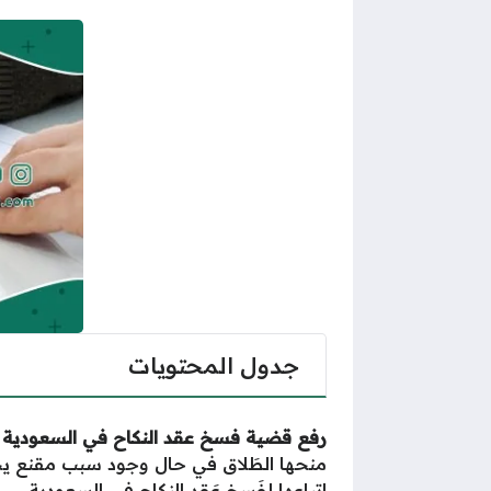
جدول المحتويات
رفع قضية فسخ عقد النكاح في السعودية
منحها الطَلاق في حال وجود سبب مقنع يج
اتباعها لفَسخ عَقد النِكاح في السعودية.