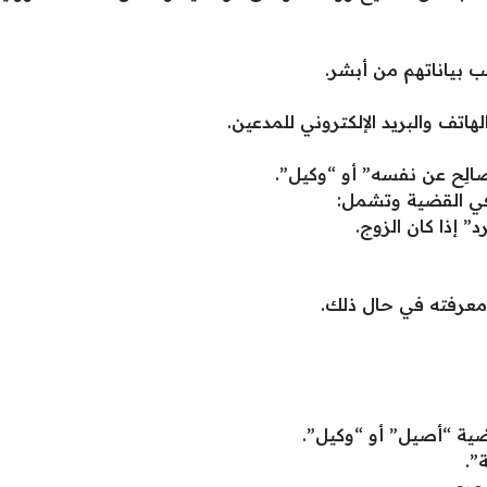
ب بياناتهم من أبشر.
هاتف والبريد الإلكتروني للمدعين.
الِح عن نفسه” أو “وكيل”.
في القضية وتشمل:
” إذا كان الزوج.
 معرفته في حال ذلك.
ضية “أصيل” أو “وكيل”.
”.
هجري.