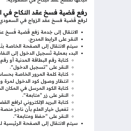
رفع قضية فسخ عقد النكاح في ا
لرفع قَضية فسخ عقد الزواج في السعودي إلك
الانتقال إلى خِدمة رَفع قَضية فَسخ عق
النقر على الرابِط المدرج.
سيتم الانتقال إلى الصفحة الخاصة بت
البدء بعملية تَسجيل الدخول إلى النفاذ
كتابة رقم البطاقة المدنية أو رقم 
النقر على “تسجيل الدخول”.
كتابة كلمة المرور الخاصة بحساب 
انتظار وصول كود الدخول لمرة وا
كتابة الكود المرسل في المكان ال
النقر على زر “متابعة”.
كتابة البريد الإلكتروني لرافع القض
تفعيل خيار العلم بأن ناجز منص
النقر على “حفظ ومتابعة”.
سيتم الانتقال إلى الصفحة الرئيسية