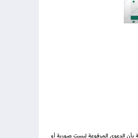
ة بأن الدعوى المرفوعة ليست صورية أو