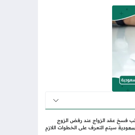
ب فسخ عقد الزواج عند رفض الزوج
لسعودية
سيتم التعرف على الخطوات اللازم