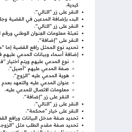
كيدية.
النقر على زر “التالي”.
البدء بإضافة المدعين في القضية وجل
النقر على زر “التالي”.
تعبئة معلومات العِنوان الوطني ورقم ال
النقر على “إضافة”.
تحديد نوع الممثل رافع القضية إما “ص
إضافة أسماء وبيانات المدعي عليهم 
نوع المدعي عليهم ويتم اختيار “فرد
صفة المدعي عليهم “أصيل”.
هوية المدعي عليه “الزوج”.
عنوان المدعي عليه والتعهد بعدم
معلومات الاتصال للمدعي عليه.
النقر على زر “إضافة”.
النقر على زر “التالي”.
النقر على خيار “محكمة”.
تحديد صفة مدخل البيانات ورافع الق
تحديد صفة مقدم الطلب مثل “الزوجة
تحديد تاريخ عقد الزواج بالميلادي وال