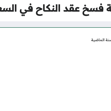
فسخ عقد النكاح في السع
نة الماضية