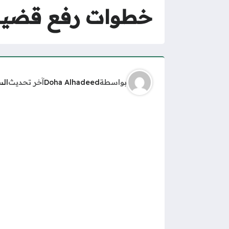
خطوات رفع قضية 
بواسطة
Doha Alhadeed
آخر تحديث
الس