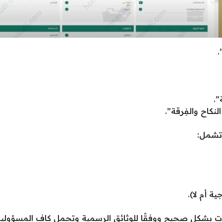
.
.
نكاح والفِرقة”.
 تشمل:
ة أم لا).
انات بشكل صحيح ووفقًا للوثائق الرسمية وتحمل كاف المسؤولي