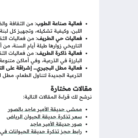
فعالية صناعة الطوب
اللبن، وكيفية تشكيله، وتجهيز كل لبنة
فعاليات حي الطريف
التاريخي زوارها طيلة أيام السنة، من 
فعالية ذاكرة الطريف
البارزة في الدّرعية، وفي أماكن متنو
فعالية مطل البجيري… إشراقة على الت
الدّرعية الجديدة لتناول الطعام، مطل 
مقالات مختارة
نرشح لك قراءة المقالات التالية:
ممشى حديقة الأمير ماجد بالصور
سعر تذكرة حديقة الحيوان الرياض
صور حديقة الأمير ماجد
رابط حجز تذكرة حديقة الحيوانات في