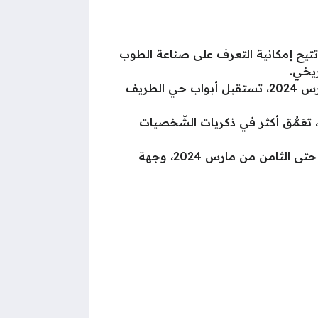
 الثقافة والفنون، تستمر من 8 ديسمبر 2023 حتى الثامن من مارس 2024، تتيح إمكانية التعرف على صناعة الطوب
ريخي.
: من فعاليات الثقافة والفنون، تمتد من 12 ديسمبر 2023 حتى الثامن من آذار مارس 2024، تستقبل أبواب حي الطريف
: من فعاليات الثقافة والفنون، تستمر من 12 ديسمبر 2023 وحتى 31 يناير 2024، تعَمُّق أكثر في ذكريات الشّخصيات
من فعاليات الثقافة والفنون، تستمر من 12 ديسمبر 2023 حتى الثامن من مارس 2024، وجهة