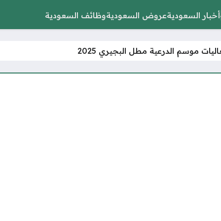
أخبار السعودية
عروض السعودية
وظائف السعودية
ليات موسم الدرعية مطل البجيري 2025