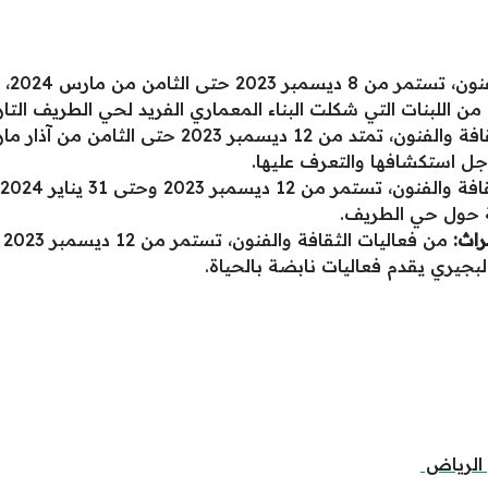
: من
 من اللبنات التي شكلت البناء المعماري الفريد لحي الطريف التا
أجل استكشافها والتعرف عليها.
عة حول حي الطريف.
راث:
البجيري يقدم فعاليات نابضة بالحياة.
 الرياض