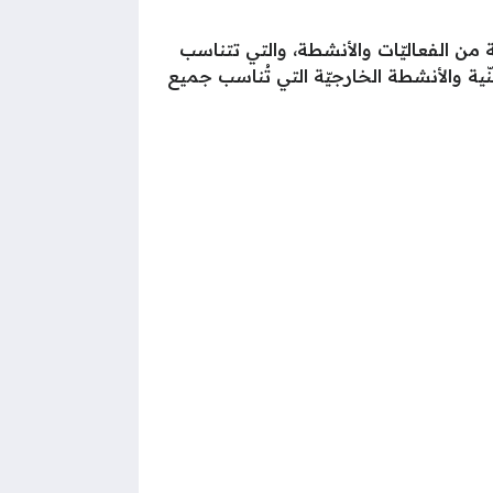
وعة من الفعاليّات والأنشطة، والتي تتناسب
ّية والأنشطة الخارجيّة التي تُناسب جميع