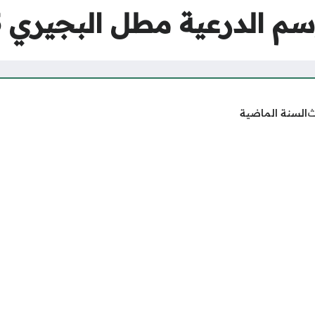
 الدرعية مطل البجيري 2025
ث
السنة الماضية