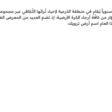
ً سنوياً يُقام في منطقة الدّرعية لإحياء تُراثها الثّقافي عبر مجم
ر من كافّة أرجاء الكرة الأرضية، إذ تضم العديد من المعرض الفن
هذا العام اسم أرض ترويك.