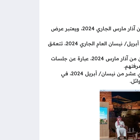
: من العروض الحية يستمر من تاريخ 7 ديسمبر من العام 2023 وحتى الثلاثين من آذار مارس الجاري 2024، ويعتبر عرض
: من الثقافة والفنون، يستمر من 14 ديسمبر 2023 وحتى السادس من أبريل/ نيسان العام الجاري 2024، تتعمّق
: من الفعاليات الثقافية، يستمر من 14 ديسمبر 2023 وحتى السادس والعشرين من آذار مارس 2024، عبارة عن جلسات
رفتهم.
: من العروض الحيّة، تستمر من الحادي عشر من مارس/ آذار 2024 وحتى الحادي عشر من نيسان/ أبريل 2024، في
ائل.