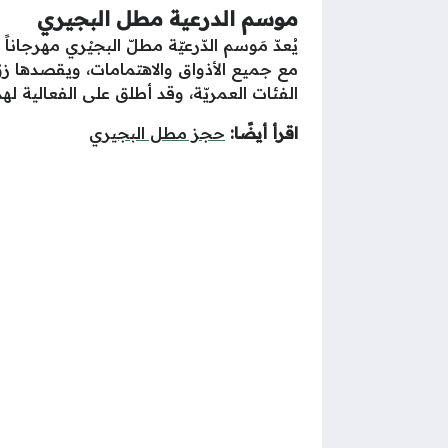
موسم الدرعية مطل البجيري
يُعدّ مَوسم الدّرعيّة مطلّ البجيْري مهرجانا
مع جميع الأذواق والاهتمامات، ويقصدها زوّا
الفئات العمريّة، وقد أطلق على الفعالية ل
اقرأ أيضًا:
حجز مطل البجيري