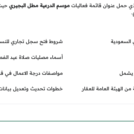
لذي حمل عنوان قائمة فعاليات
موسم الدرعية مطل البجيري
حيث 
.
 السعودية
شروط فتح سجل تجاري للنساء
أسماء مصليات صلاة عيد الفطر الزلفي 
 يشمل
مواصفات درجة الاعمال في قط
ن الهيئة العامة للعقار
خطوات تحديث وتعديل بيانات 