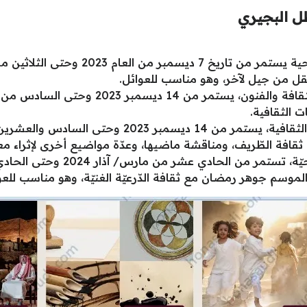
ل البجيري
نتقل من جيل لآخر، وهو مناسب للعوائل.
ت الثقافية.
ثقافة الطّريف، ومناقشة ماضيها، وعدّة مواضيع أخرى لإثراء مع
وسم جوهر رمضان مع ثقافة الدّرعيّة الغنيّة، وهو مناسب للعو