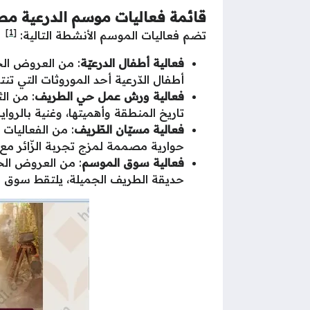
قائمة فعاليات موسم الدرعية مط
[1]
تضم فعاليات الموسم الأنشطة التالية:
فعالية أطفال الدرعيّة
أطفال الدّرعية أحد الموروثات التي ت
فعالية ورش عمل حي الطريف
تاريخ المنطقة وأهميتها، وغنية بالروايا
فعالية مسيّان الطّريف
حوارية مصممة لمزج تجربة الزّائر مع 
فعالية سوق الموسم
حديقة الطريف الجميلة، يلتقط سوق الم