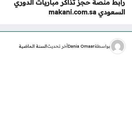
رابط منصة حجز تذاكر مباريات الدوري
السعودي makani.com.sa
بواسطة
Dania Omaar
آخر تحديث
السنة الماضية