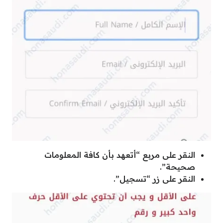
النقر على مربع “أتعهد بأن كافة المعلومات
صحيحة”.
النقر على زر “تسجيل”.