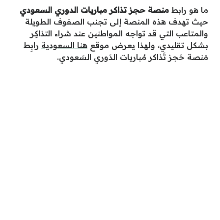
ما هو رابط
منصة حجز تذاكر مباريات الدوري السعودي
حيث تهدف هذه المنصة إلى تجنب الصفوف الطويلة
والمتاعب التي قد تواجه المواطنين عند شراء التذاكِر
بشكل تقليدي، ولهذا يعرض موقع
هنا السعودية
رابِط
مَنصة حَجز تَذاكر مُباريات الدَوري السَعودي.