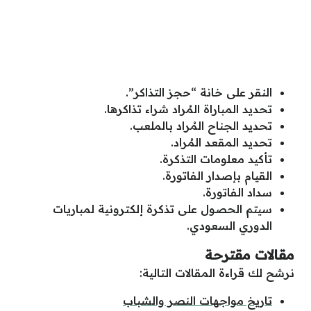
النقر على خانة “حجز التذاكر”.
تحديد المباراة المُراد شراء تذاكرها.
تحديد الجناح المُراد بالملعب.
تحديد المقعد المُراد.
تأكيد معلومات التذكرة.
القيام بإصدار الفاتورة.
سداد الفاتورة.
سيتم الحصول على تذكرة إلكترونية لمباريات
الدوري السعودي.
مقالات مقترحة
نرشح لك قراءة المقالات التالية:
تاريخ مواجهات النصر والشباب