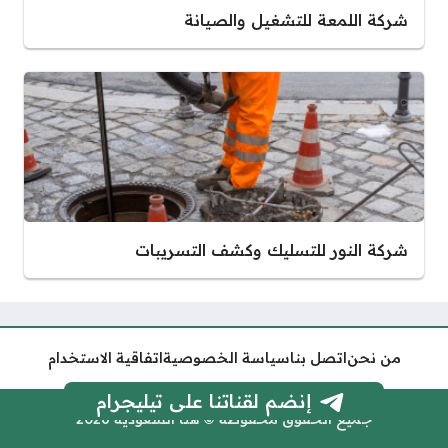
شركة اللمعة للتشغيل والصيانة
شركة النور للتسليك وكشف التسريبات
من نحن
اتصل بنا
سياسة الخصوصية
اتفاقية الاستخدام
إنضم لقناتنا على تيليجرام
جميع الحقوق محفوظة © هنا السعودية 2026