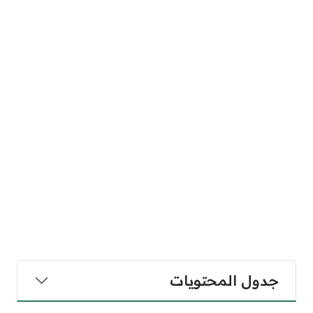
جدول المحتويات