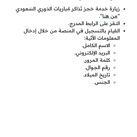
زيارة خدمة حَجز تَذاكر مُباريات الدَوري السَعودي
“
من هنا
“.
النقر على الرابط المدرج.
القيام بالتسجيل في المنصة من خلال إدخال
المعلومات الآتية:
الاسم الكامل.
البريد الإلكتروني.
كلمة المرور.
رقم الجوال.
تاريخ الميلاد.
الجنس.