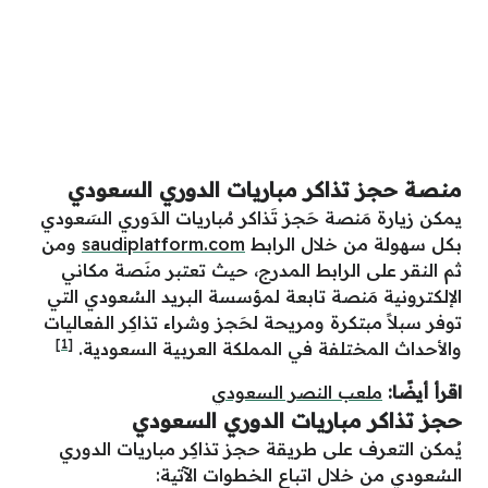
منصة حجز تذاكر مباريات الدوري السعودي
يمكن زيارة مَنصة حَجز تَذاكر مُباريات الدَوري السَعودي
بكل سهولة من خلال الرابط
saudiplatform.com
ومن
ثم النقر على الرابط المدرج، حيث تعتبر منَصة مكاني
الإلكترونية مَنصة تابعة لمؤسسة البريد السُعودي التي
توفر سبلاً مبتكرة ومريحة لحَجز وشراء تذاكِر الفعاليات
[1]
والأحداث المختلفة في المملكة العربية السعودية.
اقرأ أيضًا:
ملعب النصر السعودي
حجز تذاكر مباريات الدوري السعودي
يُمكن التعرف على طريقة حجز تذاكِر مباريات الدوري
السُعودي من خلال اتباع الخطوات الآتية: