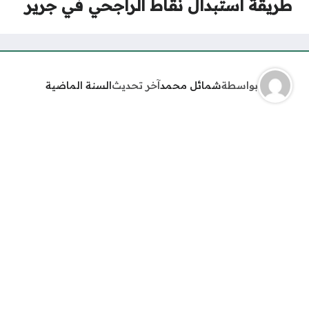
طريقة استبدال نقاط الراجحي في جرير
بواسطة
شمائل محمد
آخر تحديث
السنة الماضية