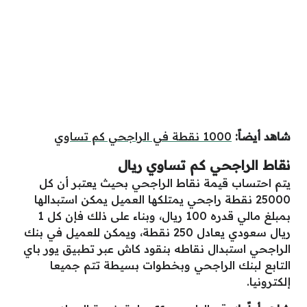
شاهد أيضاً:
1000 نقطة في الراجحي كم تساوي
نقاط الراجحي كم تساوي ريال
يتم احتساب قيمة نقاط الراجحي بحيث يعتبر أن كل
25000 نقطة راجحي يمتلكها العميل يمكن استبدالها
بمبلغ مالي قدره 100 ريال، وبناء على ذلك فإن كل 1
ريال سعودي يعادل 250 نقطة، ويمكن للعميل في بنك
الراجحي استبدال نقاطه بنقود كاش عبر تطبيق يور باي
التابع لبنك الراجحي وبخطوات بسيطة تتم جميعا
إلكترونيا.