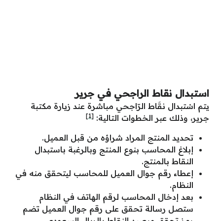
استبدال نقاط الراجحي في جرير
يتم اسْتبدال نقَاط الرّاجحي مباشرة عند زيارة مكتبة
[1]
جرير، وذلك عبر الخطوات التالية:
تحديد المنتج المراد شراؤه من قبل العميل.
إبلاغ المحاسب بنوع المنتج وبالرغبة باستبدال
النقاط بالمنتج.
إعطاء رقم جوال العميل للمحاسب ليتحقق منه في
النظام.
بعد إدخال المحاسب لرقم الهاتف في النظام
ستصل رسالة تحقق على رقم جوال العميل تضم
رمز تحقق ورصيد النقاط بالريال السعودي.