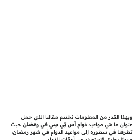
وبهذا القدر من المعلومات نختتم مقالنا الذي حمل
عنوان ما هي مواعيد
دَوام أس تِي سِي في رمَضان
حيث
تطرقنا في سطوره إلى مواعيد الدوام في شهر رمضان،
مرورًا بطرق الاستعلام عن أوقات الدّوام.