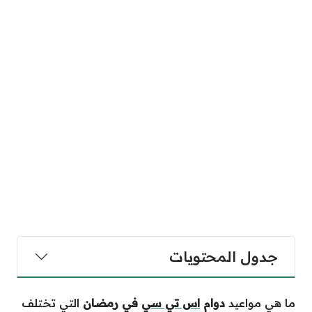
جدول المحتويات
ما هي مواعيد
دوام
اس تي سي
في رمضان
التي تختلف