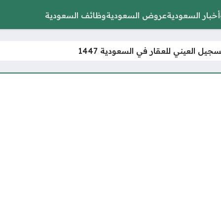
أخبار السعودية
عروض السعودية
وظائف السعودية
سجيل العيني للعقار في السعودية 1447