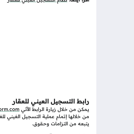
رابط
التسجيل العيني للعقار
يمكن من خلال زيارة الرابط الآتي
form.com
من خلالها إتمام عملية التسجيل العَيني للعَ
يتبعه من التزامات وحقوق.