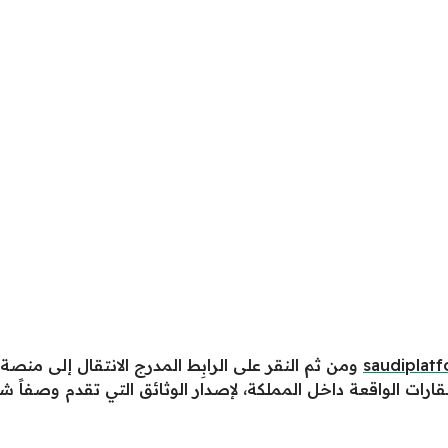
saudiplat
ومن ثم النقر على الرابِط المدرج الانتقال إلى منص
قارات الواقعة داخل المملكة، لإصدار الوثائق التي تقدم وصفاً شام