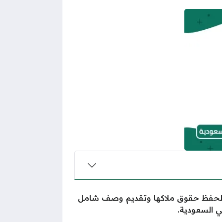
 لحفظ حقوق ملاكها وتقديم وصف شامل
ي السعودية.