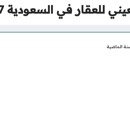
ني للعقار في السعودية 1447
نة الماضية