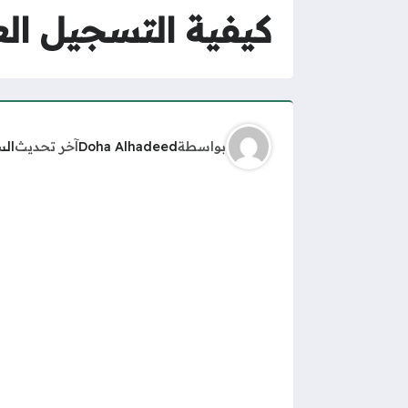
كيفية التسجيل العي
بواسطة
Doha Alhadeed
آخر تحديث
الس