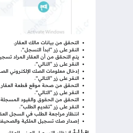
التحقق من بيانات مالك العقار.
النقر على زر “ابدأ التسجل”.
يتم التحقق من أن العقار المراد تسجي
النقر على زر “التالي”.
إدخال معلومات الصك الإلكتروني الصاد
النقر على زر “التالي”.
التحقق من صحة موقع قطعة العقار وإ
النقر على زر “التالي”.
التحقق من الحقوق والقيود المسجلة 
النقر على زر “تقديم الطلب”.
انتظار مراجعة الطلب في السجل العق
إصدار صك تسجيل الملكية والصحيفة ال
اقرأ أيضًا:
نظام التسجيل العيني للعقار