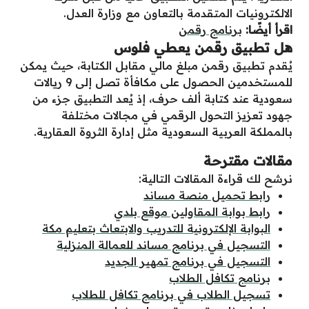
الالكترونيات المتقدمة بالتعاون مع وزارة العدل.
اقرأ أيضًا:
برنامج رقمن
هل تطبيق رقمن يعطي فلوس
يُقدم تطبيق رقمن مبلغ مالي مقابل الكتابة، حيث يمكن
للمستخدمين الحصول على مكافأة تصل إلى 9 ريالات
سعودية عند كتابة ألف حرف، إذ يُعد التطبيق جزء من
جهود تعزيز التحول الرقمي في مجالات مختلفة
بالمملكة العربية السعودية مثل إدارة الثروة العقارية.
مقالات مقترحة
نرشح لك قراءة المقالات التالية:
رابط تحميل منصة مساند
رابط بوابة المقاولين موقع بلدي
البوابة الإلكترونية للتدريب والابتعاث بتعليم مكة
التسجيل في برنامج مساند للعمالة المنزلية
التسجيل في برنامج تمهير الجديد
برنامج تكافل الطلاب
تسجيل الطلاب في برنامج تكافل للطلاب