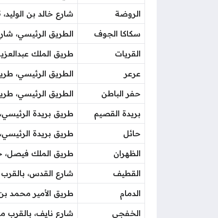
الروضة
شارع خالد بن الوليد، 13215
سكاكا الجوف
الطريق الرئيسي، شار
القريات
طريق الملك عبدالعزي
عرعر
الطريق الرئيسي، طريق
حفر الباطن
الطريق الرئيسي، طريق
بريدة القصيم
طريق بريدة الرئيسي،
حائل
طريق بريدة الرئيسي،
الظهران
طريق الملك فيصل، حي البستان، الخبر، 441
القطيف
شارع القدس، بالقرب
الدمام
طريق الأمير محمد بن ف
الخفجي
شارع نايف، بالقرب م