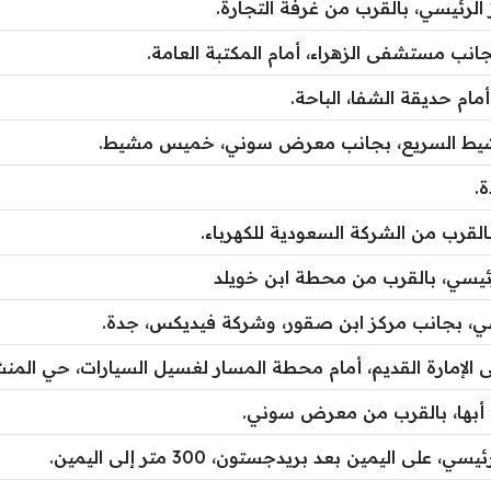
 الرئيسي، بالقرب من غرفة التجارة.
نب مستشفى الزهراء، أمام المكتبة العامة.
مام حديقة الشفا، الباحة.
يط السريع، بجانب معرض سوني، خميس مشيط.
.
القرب من الشركة السعودية للكهرباء.
رئيسي، بالقرب من محطة ابن خويلد
سي، بجانب مركز ابن صقور، وشركة فيديكس، جدة.
 الإمارة القديم، أمام محطة المسار لغسيل السيارات، حي المنش
بها، بالقرب من معرض سوني.
لى اليمين بعد بريدجستون، 300 متر إلى اليمين.