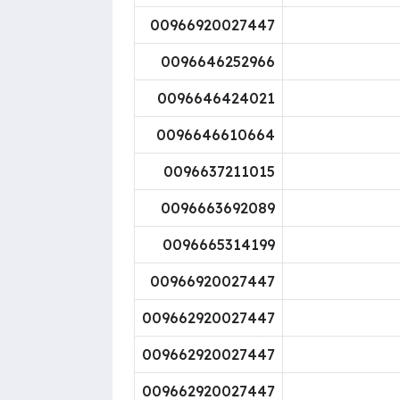
00966920027447
0096646252966
0096646424021
0096646610664
0096637211015
0096663692089
0096665314199
00966920027447
009662920027447
009662920027447
009662920027447