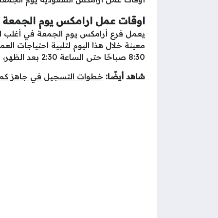
اوقات عمل ارامكس يوم الجمعة
يعمل فرع أرامكس يوم الجمعة في أغلب ال
معينة خلال هذا اليوم لتلبية احتياجات ال
8:30 صباحًا حتى الساعة 2:30 بعد الظهر، ومن ثم يُعاد فتح الفرع في توقيت مسائي يبدأ من الساعة 4 مساءً وحتى الساعة 9:30 ليلاً.
شاهد أيضًا:
خطوات التسجيل في جاهز كم