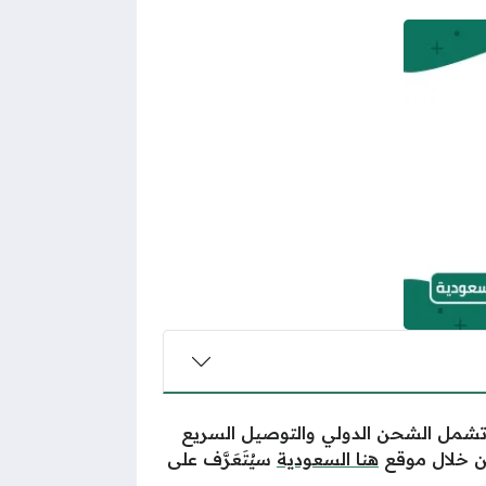
تشمل الشحن الدولي والتوصيل السريع
من خلال موقع
هنا السعودية
سيُتَعَرَّف على