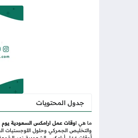
جدول المحتويات
ما هي ا
وقات عمل ارامكس السعودية يوم 
والتخليص الجمركي وحلول اللوجستيات الش
أَوقات عَمَل أرامكس السُعودية يَوم الجُمعة