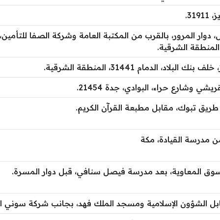
31.
، دوار المرور، بالقرب من المكتبة العامة وشركة الصفا للتأمين،
بلاد، الدمام 31441، المنطقة الشرقية.
شي وشارع حراء، البوادي، جدة 21454.
ريق تبوك، مقابل مطبعة القرآن الكريم.
ن مدرسة القيادة، مكة
ق المعاوية، بعد مدرسة فيصل سنافي، قبل دوار المسرة.
بل الشؤون الإسلامية ومسجد الملك فهد، بجانب شركة سوني الع