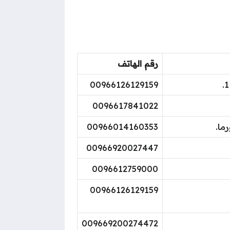
رقم الهاتف
00966126129159
0096617841022
ما.
00966014160353
00966920027447
0096612759000
00966126129159
009669200274472