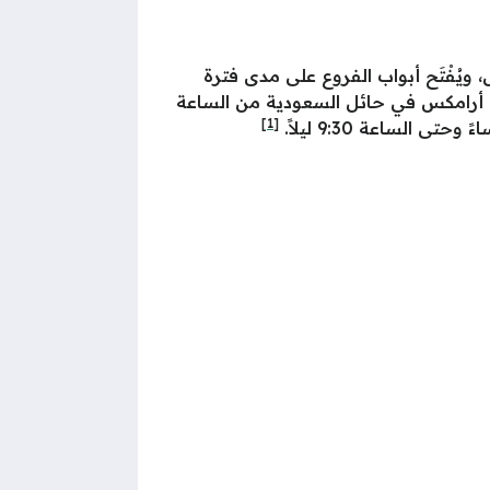
ُفْتَح أبواب الفروع على مدى فترة
رع أرامكس في حائل السعودية من الساعة
[1]