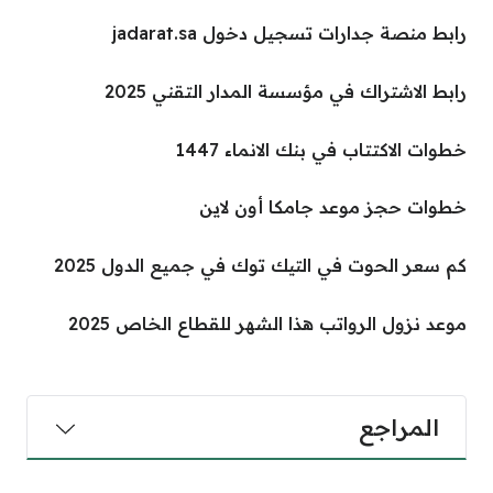
رابط منصة جدارات تسجيل دخول jadarat.sa
رابط الاشتراك في مؤسسة المدار التقني 2025
خطوات الاكتتاب في بنك الانماء 1447
خطوات حجز موعد جامكا أون لاين
كم سعر الحوت في التيك توك في جميع الدول 2025
موعد نزول الرواتب هذا الشهر للقطاع الخاص 2025
المراجع