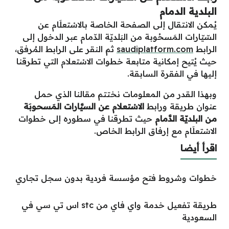
البلدية الدمام
يُمكن الانتقال إلى الصفحة الخاصة بالاسْتعلَام عن
السّيّارات المَسحُوبة من البَلديّة الدّمام عبر الدخول إلى
الرابط
saudiplatform.com
ثم النقر على الرابط المُرفق،
حيث يُتيح إمكانية متابعة خطوات الاسْتعلام التي تطرقنا
إليها في الفقرة السابقة.
وبهذا القدر من المعلومات نختتم مقالنا الذي حمل
عنوان طريقة ورابط
الاسْتعلام عن السيَّارات المَسحوبَة
من البلديّة الدَّمام
حيث تطرقنا في سطوره إلى خطوات
الاسْتعلَام مع إرفاق الرابط الخاص.
اقرأ أيضا
خطوات وشروط فتح مؤسسة فردية بدون سجل تجاري
طريقة تفعيل خدمة واي فاي من stc اس تي سي في
السعودية