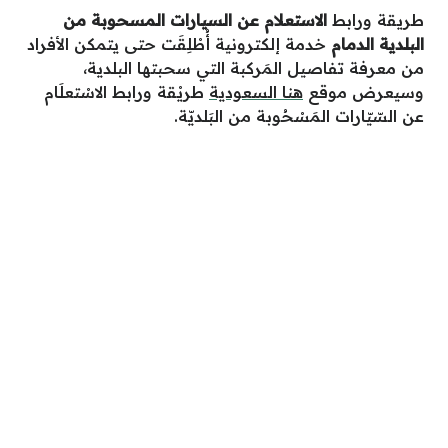
طريقة ورابط
الاستعلام عن السيارات المسحوبة من
البلدية الدمام
خدمة إلكترونية أُطْلِقَت حتى يتمكن الأفراد
من معرفة تفاصيل المَركبة التي سحبتها البلدية،
وسيعرض موقع
هنا السعودية
طريْقة ورابط الاسْتعلَام
عن السّيّارات المَسْحُوبة من البَلديّة.