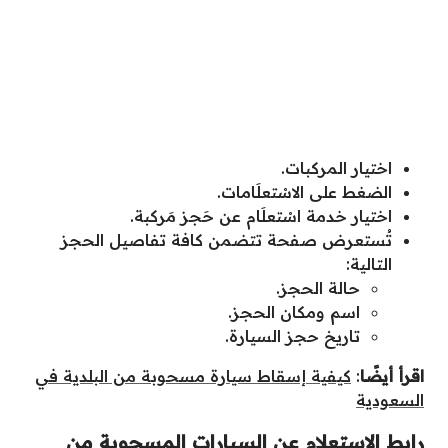
اختيار المركبات.
الضغط على الاسْتعلَامات.
اختيار خدمة اسْتعلَام عن حَجز مَركبة.
تُستعرض صفحة تتضمن كافة تفاصيل الحجز
التالية:
حالة الحجز.
اسم ومكان الحجز.
تاريخ حجز السيارة.
اقرأ أيضًا
:
كيفية إسقاط سيارة مسحوبة من البلدية في
السعودية
رابط الاستعلام عن السيارات المسحوبة من