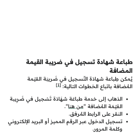
طباعة شهادة تسجيل في ضريبة القيمة
المضافة
يُمكن طِباعة شهادَة التّسجيل في ضَريبَة القيْمة
[1]
المُضافة باتباع الخطوات التالية:
الذهاب إلى خدمة طباعَة شهَادَة تَسْجيل في ضَرِيبة
القيْمَة المُضافة “
من هنا
“.
النقر على الرابط المُرفق.
تسجيل الدخول عبر الرقم المميز أو البريد الإلكتروني
وكلمة المرور.