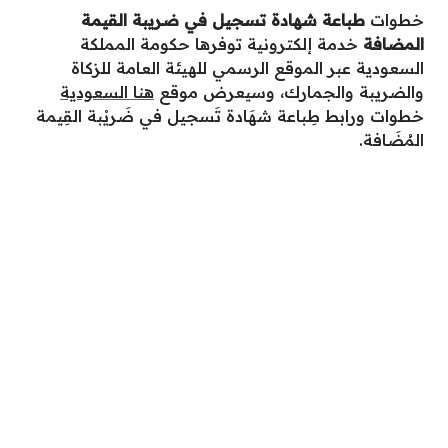
خطوات
طباعة شهادة تسجيل في ضريبة القيمة
المضافة
خدمة إلكترونية توفرها حكومة المملكة
السعودية عبر الموقع الرسمي للهيئة العامة للزكاة
والضريبة والجمارك، وسيعرض موقع
هنا السعودية
خطوات ورابط طِباعة شهَادة تَسجيل في ضَريْبة القِيمة
المُضَافة.