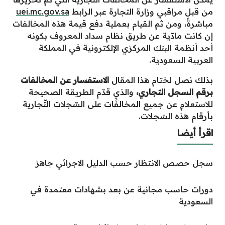
من قبل مراقبي وزارة التجارة عبر الرابط
uei.mc.gov.sa
مباشرةً، ومن ثم القيام بعملية دفع قيمة هذه المخالفات
إن كانت مادّية عن طريق نظام سداد المعروف بكونه
أحد أنظمة البنك المركزي الإلكترونية في المملكة
العربية السعودية.
بذلك نصل لختام هذا المقال
الاستفسار عن المخالفات
برقم السجل التجاري،
والذي قدّم الطريقة الصحيحة
للاستعلامِ عن جميع المخالفَات على السّجلات التّجارية
بأرقام هذه السّجلات.
اقرأ أيضا
سجل حصص الانتظار حسب الدليل الاجرائي جاهز
دورات حاسب مجانية عن بعد بشهادات معتمدة في
السعودية