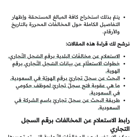
يتمّ بذلك استخراج كافة المبالغ المستحقة وإظهار
التفاصيل الكاملة حول المخالفَات المحررة بالتاريخ
والأرقام.
نرشح لك قراءة هذه المقالات:
الاستعلام عن مخالفَات البلدية برقمِ السّجل التّجاري.
خطوات الاستعلَام عن بيانات السّجل التّجاري برقمِ
الهوية.
البحث عن سجلّ تجاريّ برقمِ الهويّة في السعودية.
ما هي عقوبة فتح سجلّ تجاريّ لموظف حكومي
في السعودية.
طريقة البحث عن سجلّ تجاريّ باسم الشركة في
السعودية.
رابط الاستعلام عن المخالفات برقم السجل
التجاري
يمكن الاستفسار عن المخالفَات التّجارية التي تم تحريرها