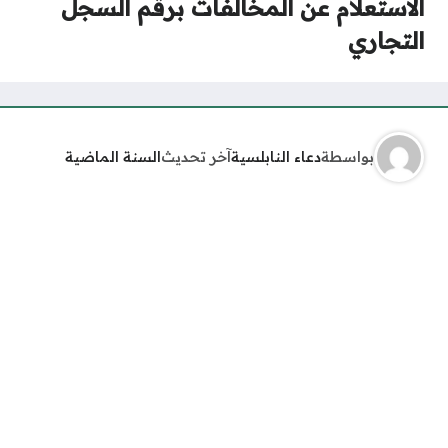
الاستعلام عن المخالفات برقم السجل
التجاري
بواسطة
دعاء النابلسية
آخر تحديث
السنة الماضية