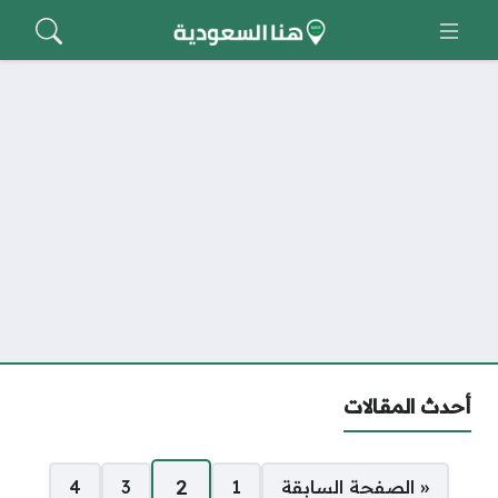
أحدث المقالات
صفحات:
2
« الصفحة السابقة
1
3
4