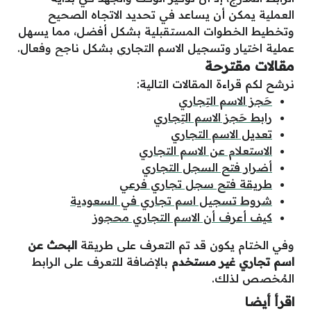
العملية يمكن أن يساعد في تحديد الاتجاه الصحيح
وتخطيط الخطوات المستقبلية بشكل أفضل، مما يسهل
عملية اختيار وتسجيل الاسم التجاري بشكل ناجح وفعال.
مقالات مقترحة
نرشح لكم قراءة المقالات التالية:
حَجز الاسم التِجاري
رابط حَجز الاسم التِجاري
تعديل الاسم التجاري
الاستعلام عن الاسم التجاري
أضرار فتح السجل التجاري
طريقة فتح سجل تجاري فرعي
شروط تسجيل اسم تجاري في السعودية
كيف أعرف أن الاسم التجاري محجوز
وفي الختام يكون قد تم التعرف على طريقة
البحث عن
اسم تجاري غير مستخدم
بالإضافة للتعرف على الرابط
المُخصص لذلك.
اقرأ أيضا