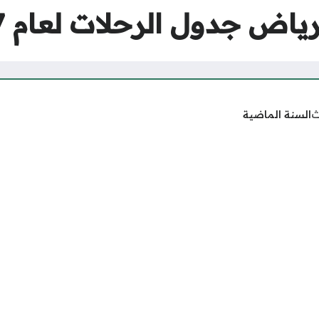
ياض جدول الرحلات لعام 1447
ث
السنة الماضية