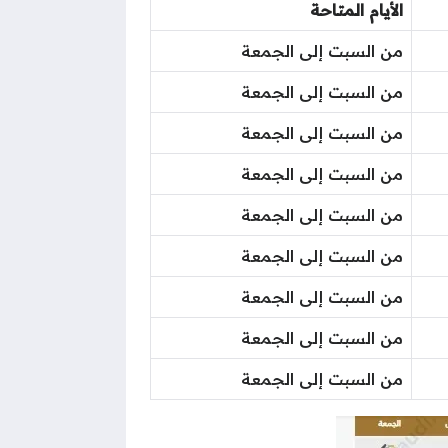
الأيام المتاحة
من السبت إلى الجمعة
من السبت إلى الجمعة
من السبت إلى الجمعة
من السبت إلى الجمعة
من السبت إلى الجمعة
من السبت إلى الجمعة
من السبت إلى الجمعة
من السبت إلى الجمعة
من السبت إلى الجمعة