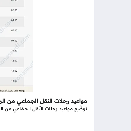
مواعيد رحلات النقل الجماعي من الر
نوضّح مواعيد رحلَات النّقل الجمَاعي من الر