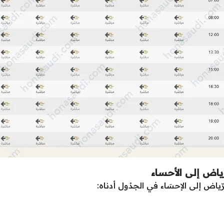
ياض إلى الأحساء
ّياض إلى الإحسَاء في الجدْول أدناه: