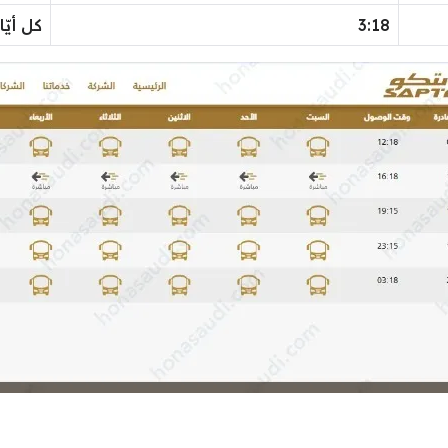
3:18
كل أيّا