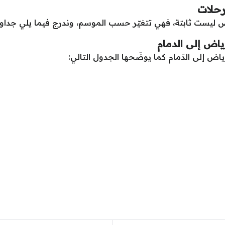
رحلات
ض ليست ثابتة، فهي تتغيّر حسب الموسم، وندرج فيما يلي جداول الر
ياض إلى الدمام
ّياض إلى الدّمام كما يوضّحها الجدول التالي: