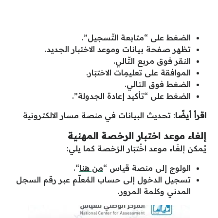
الضغط على “متابعة التّسجيل”.
تظهر صفحة بيانات وموعد الاختبار الجديد.
النقر فوق مربع التّالي.
الموافقة على تعليمِات الاختبَار.
الضغط فوق التالي.
الضغط على “تأكيد إعادة الجدولة”.
اقرأ أيضًا
:
تحديث البيانات في منصة مسار الالكترونية
إلغاء موعد اختبار الرخصة المهنية
يُمكن إلغَاء موعد اخْتبَار الرّخصة كما يلي:
الولوج إلى منصة قياس “
من هنا
“.
تسجيل الدخول إلى حساب المُعلّم عبر رقم السجل
المدني وكلمة المرور.