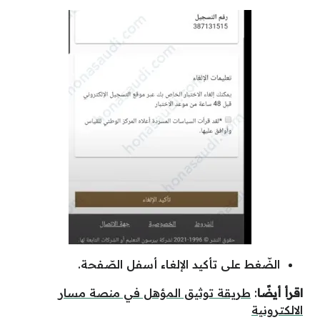
الضّغط على تأكيد الإلغاء أسفل الصّفحة.
اقرأ أيضًا
:
طريقة توثيق المؤهل في منصة مسار
الالكترونية