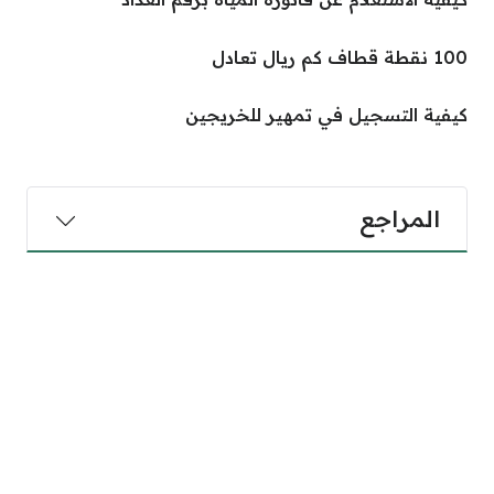
100 نقطة قطاف كم ريال تعادل
كيفية التسجيل في تمهير للخريجين
المراجع