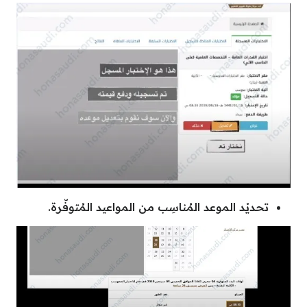
تحديْد الموعد المُناسِب من المواعيد المُتوفّرة.