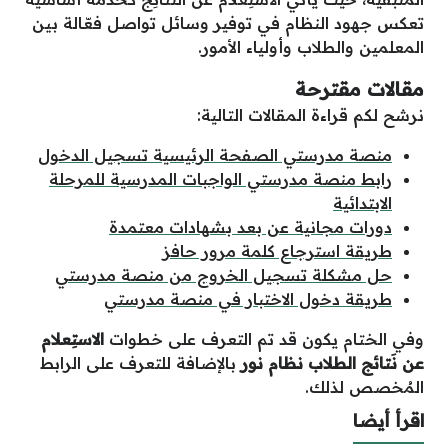
تعكس جهود النظام في توفير وسائل تواصل فعّالة بين
المعلمين والطلاب وأولياء الأمور.
مقالات مقترحة
نرشح لكم قراءة المقالات التالية:
منصة مدرستي الصفحة الرئيسية تسجيل الدخول
رابط منصة مدرستي الواجبات المدرسية للمرحلة
الابتدائية
دورات مجانية عن بعد بشهادات معتمدة
طريقة استرجاع كلمة مرور حافز
حل مشكلة تسجيل الخروج من منصة مدرستي
طريقة دخول الاختبار في منصة مدرستي
وفي الختام يكون قد تم التعرف على خطوات
الاستِعلام
عن نَتائج الطلاب نظام نور
بالإضافة للتعرف على الرابط
المُخصص لذلك.
اقرأ أيضا