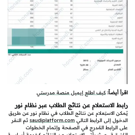
اقرأ أيضاً:
كيف اطلع إيميل منصة مدرستي
رابط الاستعلام عن نتائج الطلاب عبر نظام نور
يُمكن الاستِعلام عن نتائج الطلاب في نظام نور عن طريق
الدخول إلى الرابط التالي
saudiplatform.com
ثم النقر
على الرابط المُدرج في الصفحة وإتمام الخطوات
المُتبقية، حيث يأتي الاستِعلام عن النتائِج كخدمة أساسية