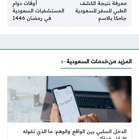
معرفة نتيجة الكشف
أوقات دوام
الطبي للسفر للسعودية
المستشفيات السعودية
جامكا بالاسم
في رمضان 1446
المزيد من
خدمات السعودية
الدخل السلبي بين الواقع والوهم: ما الذي تقوله
الأرقام فعلاً؟