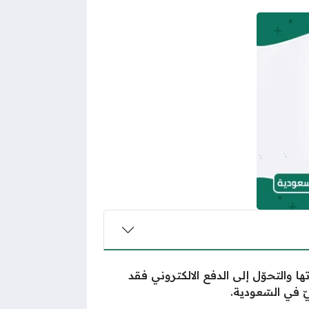
ا والتحوّل إلى الدفع الالكتروني فقد
يّ في السّعودية.