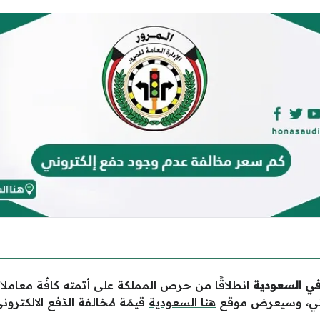
في السعودية
انطلاقًا من حرص المملكة على أتمته كافّة معاملاته
وني، وسيعرض موقع
هنا السعودية
قيمَة مُخالفة الدّفع الالكترون