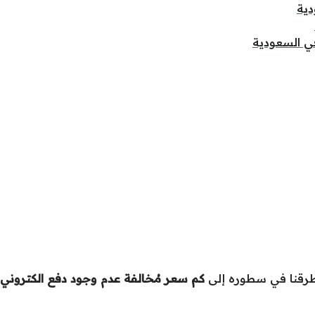
دية
ي السعودية
تطرقنا في سطوره إلى
كم سعر مُخالفة عدم وجود دفع الكتروني