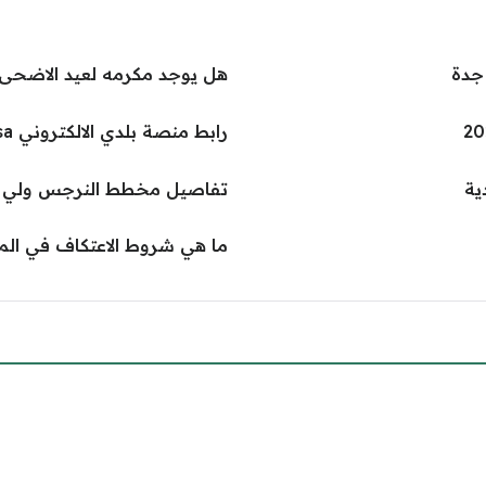
جدة
هل يوجد مكرمه لعيد الاضحى في
رابط منصة بلدي الالكتروني balady.gov.sa
ية
تفاصيل مخطط النرجس ولي العهد
ما هي شروط الاعتكاف في المسجد الحر