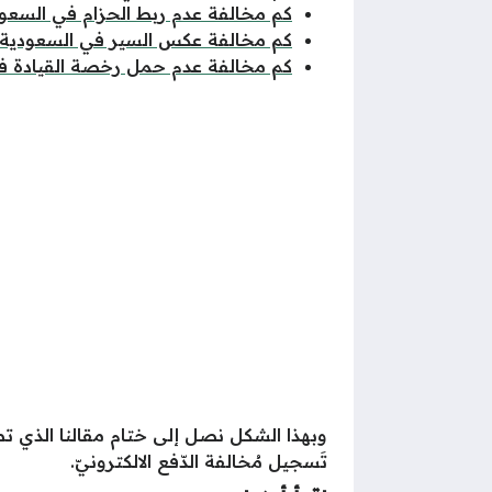
كم مخالفة عدم ربط الحزام في السعو
كم مخالفة عكس السير في السعودية
كم مخالفة عدم حمل رخصة القيادة ف
وبهذا الشكل نصل إلى ختام مقالنا الذي 
تَسجيل مُخالفة الدّفع الالكترونيّ.