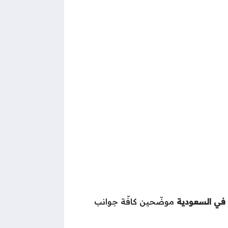
 في السعودية
موضّحين كافّة جوانب