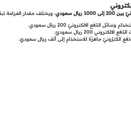
كتروني
 ريال سعودي
، ويختلف مقدار الغرامة تبعً
َائل الدّفع الالكترونيّ 200 ريال سعودي.
تروني 200 ريال سعوديّ.
فع الكترُونيّ جاهزَة للاستخدَام إلى ألف ريال سعوديّ.