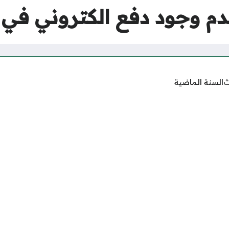
م وجود دفع الكتروني في 
ث
السنة الماضية