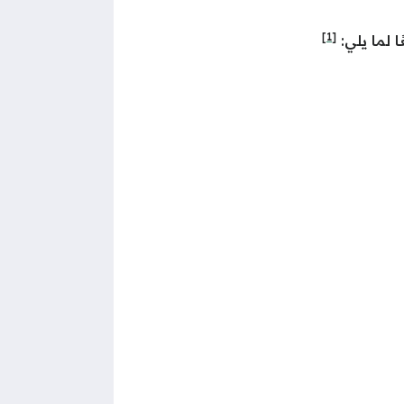
[1]
ا لما يلي: