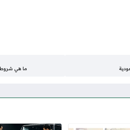
ودية
ما هي شروط 