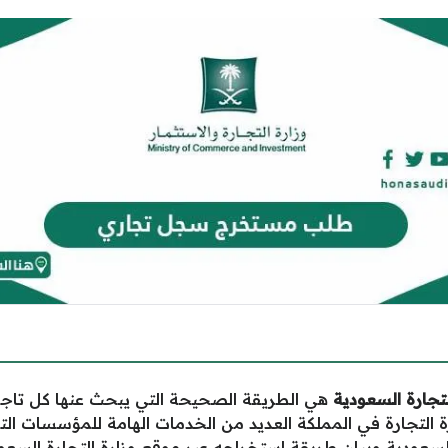
جارة السعودية
هي الطريقة الصحيحة التي يبحث عنها كل تا
ة التجارة في المملكة العديد من الخدمات الهامة للمؤسسات الت
سعودية وبيان طريقة استخراجه عبر موقع وزارة التجارة السعود