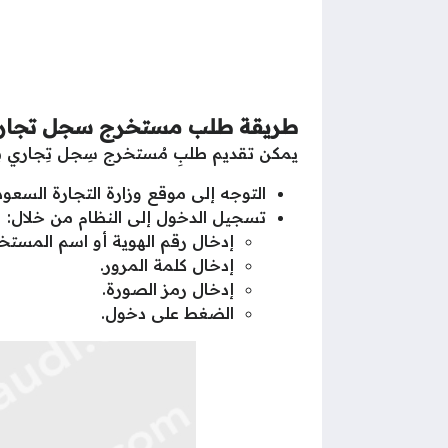
طريقة طلب مستخرج سجل تجار
يمكن تقديم طلبِ مُستخرج سِجل تِجاري باتّ
التوجه إلى موقع وزارة التجارة السعود
تسجيل الدخول إلى النظام من خلال:
إدخال رقم الهوية أو اسم المستخ
إدخال كلمة المرور.
إدخال رمز الصورة.
الضغط على دخول.