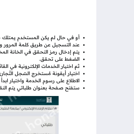
أو في حال لم يكن المستخدم يمتلك حسا
عند التسجيل عن طريق كلمة المرور و
يتم إدخال رمز التحقق في الخانة ال
الضغط على تحقق.
ثم اختيار الخدمات الإلكترونية في القا
اختيار أيقونة مُستخرج السّجل التّجار
الاطلاع على رسوم الخدمة واختيار ابدأ 
ستفتح صفحة بعنوان طلباتي يتم النقر