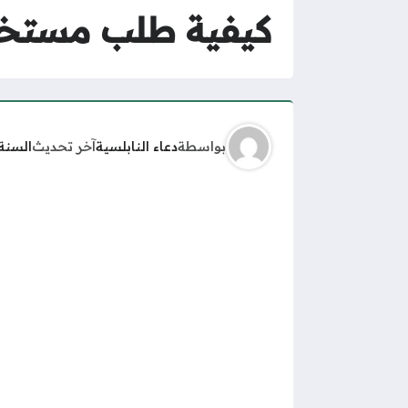
كيفية طلب مستخرج
بواسطة
دعاء النابلسية
آخر تحديث
السنة