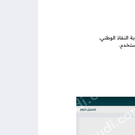
 النفاذ الوطني.
ستخدم.