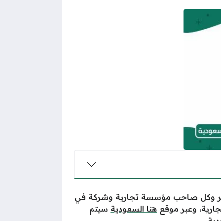
جر وكل صاحب مؤسسة تجارية وشركة في
جارية، وعبر موقع
هنا السعودية
سيتم
ية.