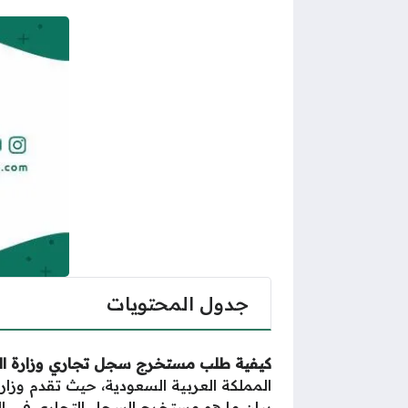
جدول المحتويات
كيفية طلب مستخرج سجل تجاري وزارة الت
المملكة العربية السعودية، حيث تقدم وزار
بيان
ما هو مستخرج السجل التجاري
في ال