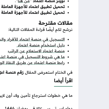
تويتر منصة اعتماد
“
من هنا
“.
تحميل تطبيق اعتماد للأجهزة العاملة ب
تحميل تطبيق اعتماد للأجهزة العاملة 
مقالات مقترحة
نرشح لكم أيضًا قراءة المقالات التالية:
التسجيل في منصة اعتماد للأفراد وال
دليل استخدام منصة اعتماد
منصة اعتماد الاستعلام عن الراتب
ما هي شروط التسجيل في منصة اعتم
رابط منصة اعتماد عن طريق النفاذ ال
في الختام استعرض المقال
رَقم مَنصة اعت
اقرأ أيضا
ما هي خطوات استرجاع تأمين ولاء أون لاي
دوام اس تي سي stc في رمضان 1446