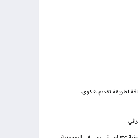
فة لطريقة تقديم شكوى.
رائي
السعودية