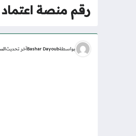
رقم منصة اعتماد و
بواسطة
Bashar Dayoub
آخر تحديث
الس