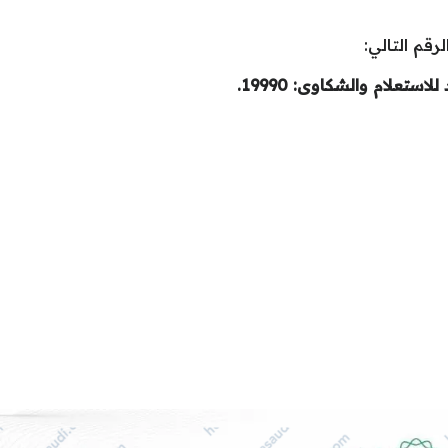
قم التالي:
استعلام والشكاوى: 19990.