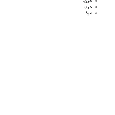
حزن.
حرب.
مرة.