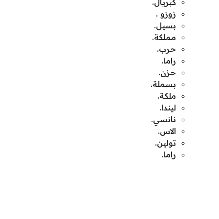
كبريال.
زوزو .
بسيل.
مملكة.
حرب.
راما.
حزن.
بسملة.
ملكة.
ليندا.
نانسي.
الاس.
تولين.
راما.