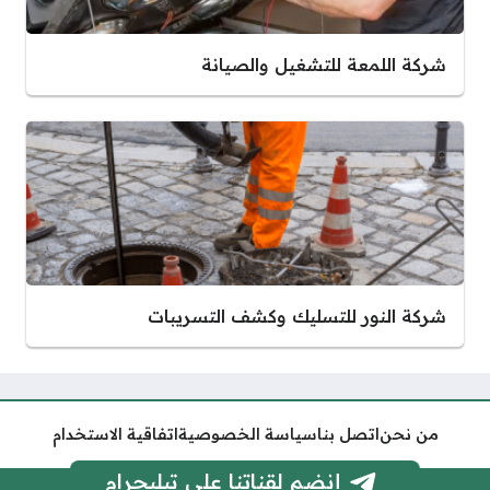
شركة اللمعة للتشغيل والصيانة
شركة النور للتسليك وكشف التسريبات
من نحن
اتصل بنا
سياسة الخصوصية
اتفاقية الاستخدام
إنضم لقناتنا على تيليجرام