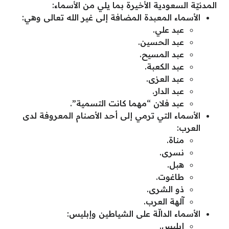
المدنيّة السعودية الأخيرة بما يلي من الأسماء:
الأسماء المعبدة المضافة إلى غير الله تعالى وهي:
عبد علي.
عبد الحسين.
عبد المسيح.
عبد الكعبة.
عبد العزى.
عبد الدار.
عبد فلان “مهما كانت التسمية”.
الأسماء التي ترمي إلى أحد الأصنام المعروفة لدى
العرب:
مناة.
نسرى.
هبل.
طاغوت.
ذو الشرى.
آلهة العرب.
الأسماء الدالّة على الشياطين وإبليس:
إبليس.