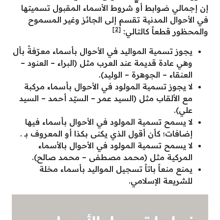
إن إجمالي ضوابط أو شروط الأسماء المقبول تسميتها
في الأحوال المدنية تقسم إلى الجائز وغير المسموح
[2]
والمحظور قطعاً كالتالي:
يجوز تسمية المواليد في الأحوال بأسماء معرّفةً بأل
وهي عادة قديمة عند العرب مثل (البراء – العنود –
العنقاء – الجوهرة – الوليد).
لا يجوز تسمية المولود في الأحوال بأسماء مركبة
مع الألقاب مثل (السيد عمر – السيّد أحمد – السيد
علي).
لا يسمح تسمية المولود في الأحوال بأسماء فيها
إضافات؛ كأن أقول الذي يكنى بكذا أو المعروف بـ .
لا يسمح تسمية المولود في الأحوال بالأسماء
المركية مثل (محمد مصطفى – محمد صالح).
يمنع منعاً باتاً تسجيل المواليد بأسماء مخلة
للشريعة الإسلامي.