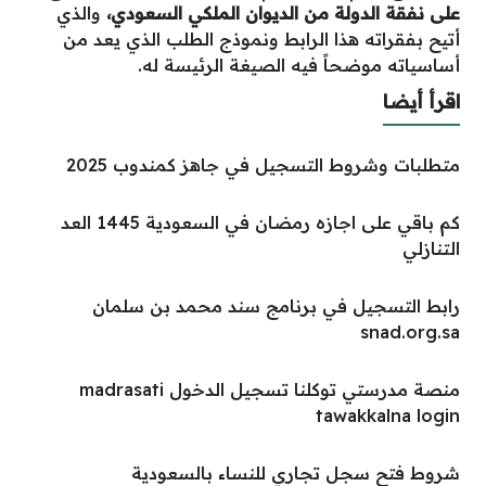
على نفقة الدولة من الديوان الملكي السعودي،
والذي
أتيح بفقراته هذا الرابط ونموذج الطلب الذي يعد من
أساسياته موضحاً فيه الصيغة الرئيسة له.
اقرأ أيضا
متطلبات وشروط التسجيل في جاهز كمندوب 2025
كم باقي على اجازه رمضان في السعودية 1445 العد
التنازلي
رابط التسجيل في برنامج سند محمد بن سلمان
snad.org.sa
منصة مدرستي توكلنا تسجيل الدخول madrasati
tawakkalna login
شروط فتح سجل تجاري للنساء بالسعودية