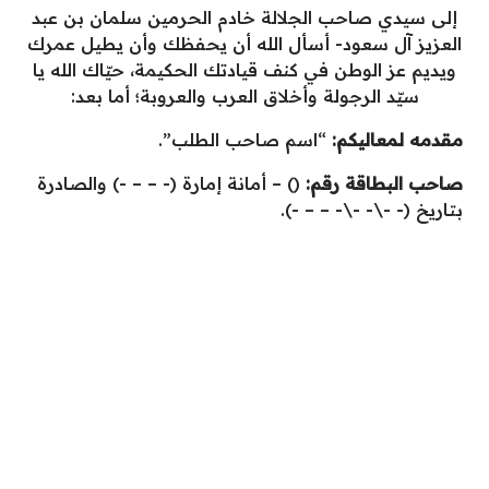
إلى سيدي صاحب الجلالة خادم الحرمين سلمان بن عبد
العزيز آل سعود- أسأل الله أن يحفظك وأن يطيل عمرك
ويديم عز الوطن في كنف قيادتك الحكيمة، حيّاك الله يا
سيّد الرجولة وأخلاق العرب والعروبة؛ أما بعد:
مقدمه لمعاليكم:
“اسم صاحب الطلب”.
صاحب البطاقة رقم:
() – أمانة إمارة (- – – -) والصادرة
بتاريخ (- -\- -\- – – -).