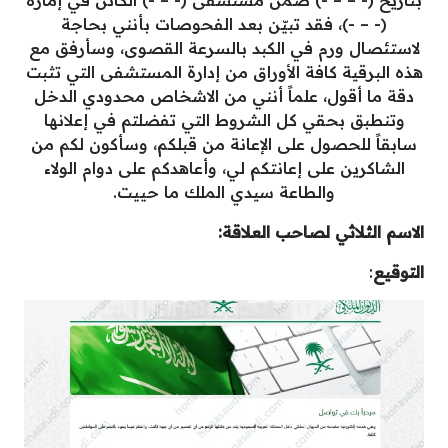
بتاريخ (- – – -) ضمن مستشفى (- – -) الكائن في إمارة
(- – -)، فقد تبيّن بعد الفحوصات بأنني بحاجة
لاستئصال ورم في الكبد بالسرعة القصوى، وسأرفق مع
هذه البرقية كافة الأوراق من إدارة المستشفى التي تثبت
دقة ما أقول، علماً أنني من الاشخاص محدودي الدخل
وتنطبق بحقي كل الشروط التي تفضلتم في إعلانها
سابقاً للحصول على الإعانة من قبلكم، وسأكون لكم من
الشاكرين على إعانتكم لي، وأعاهدكم على دوام الولاء
والطاعة سيدي الملك ما حييت.
الاسم الثلاثي لصاحب العلاقة:
التوقيع
: