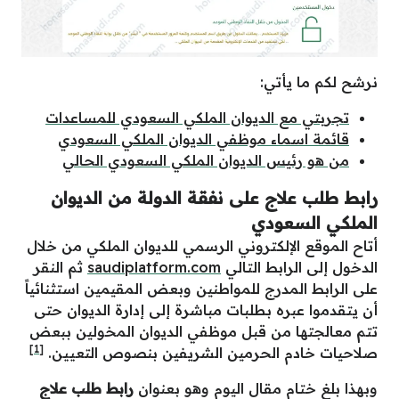
نرشح لكم ما يأتي:
تجربتي مع الديوان الملكي السعودي للمساعدات
قائمة اسماء موظفي الديوان الملكي السعودي
من هو رئيس الديوان الملكي السعودي الحالي
رابط طلب علاج على نفقة الدولة من الديوان
الملكي السعودي
أتاح الموقع الإلكتروني الرسمي للديوان الملكي من خلال
الدخول إلى الرابط التالي
saudiplatform.com
ثم النقر
على الرابط المدرج للمواطنين وبعض المقيمين استثنائياً
أن يتقدموا عبره بطلبات مباشرة إلى إدارة الديوان حتى
تتم معالجتها من قبل موظفي الديوان المخولين ببعض
[1]
صلاحيات خادم الحرمين الشريفين بنصوص التعيين.
وبهذا بلغ ختام مقال اليوم وهو بعنوان
رابط طلب علاج