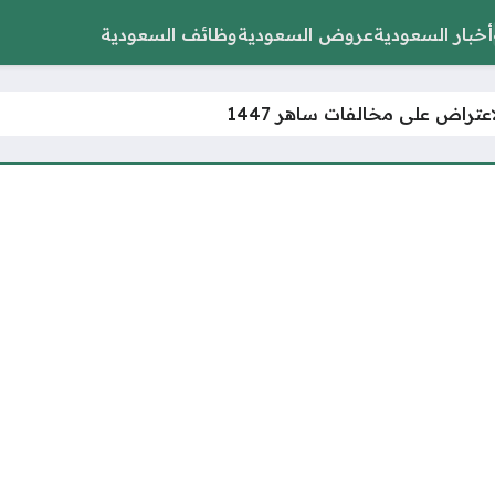
أخبار السعودية
عروض السعودية
وظائف السعودية
عتراض على مخالفات ساهر 1447