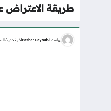
طريقة الاعتراض على
بواسطة
Bashar Dayoub
آخر تحديث
الس