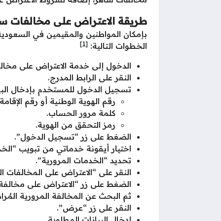
طريقة الاعتراض على مخالفات س
بإمكان المواطنين والمقيمين في السعودية
[1]
الخطوات التالية:
الدخول إلى خدمة الاعتراض على مخالف
النقر على الرابط المدرج.
تسجيل الدخول للمستخدم بإدخال البيان
رقم الهوية الوطنية أو رقم الإقامة.
كلمة مرور الحساب.
رمز التحقق من الهوية.
الضغط على زر “تسجيل الدخول”.
اختيار أيقونة خدماتي من تبويب “الخ
تحديد “الخدمات المرورية”.
النقر على “الاعتراض على المخالفات ال
الضغط على زر “الاعتراض على مخالفة”
ثم البحث عن المخالفة المرورية المُراد
النقر على زر “عرض”.
إدخال البيانات المطلوبة.