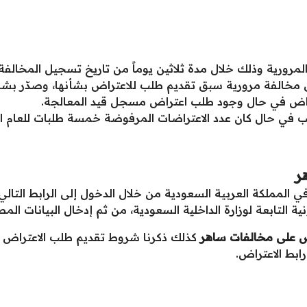
لمرورية وذلك خلال مدة ثلاثين يوماً من تاريخ تسجيل المخالفة 
ى مخالفة مرورية سبق تقديم طلب للاعتراض بشأنها، وصدّر بشأنه
تراض في حال وجود طلب اعتراض مسجل قيد المعالجة.
في حال كان عدد الاعتراضات المرفوضة خمسة طلبات للعام الم
ر
المملكة العربية السعودية من خلال الدخول إلى الرابط التالي
ية التابعة لوزارة الداخلية السعودية، من ثم إدخال البيانات المط
ض على مخالفات ساهر
كذلك ذكرنا شروط تقديم طلب الاعتراض ع
رابط الاعتراض.