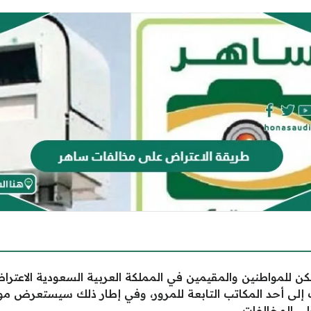
كن للمواطنين والمقيمين في المملكة العربية السعودية الاعتر
اب إلى أحد المكاتب التابعة للمرور، وفي إطار ذلك سيستعرض م
ى المخالفات.