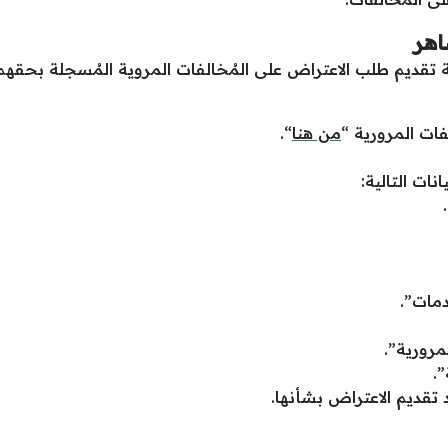
اهر
 تقديم طلب الاعتراض على المُخالفات المروية المُسجلة بحقهم
ات المرورية “
من هنا
“.
ات التالية:
دمات”.
مرورية”.
.
 تقديم الاعتراض بشأنها.