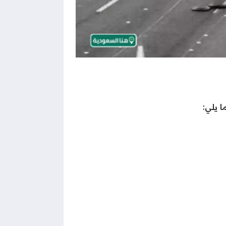
 يلي: