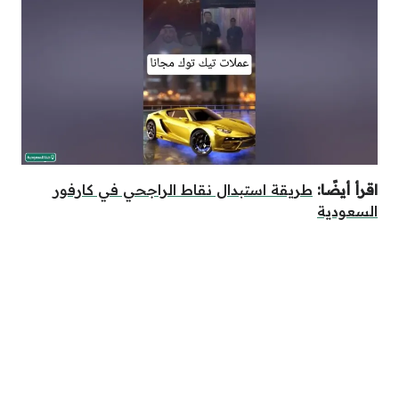
اقرأ أيضًا:
طريقة استبدال نقاط الراجحي في كارفور
السعودية