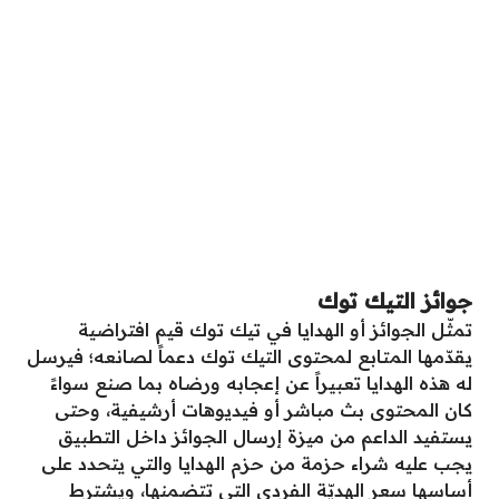
جوائز التيك توك
تمثّل الجوائز أو الهدايا في تيك توك قيم افتراضية
يقدّمها المتابع لمحتوى التيك توك دعماً لصانعه؛ فيرسل
له هذه الهدايا تعبيراً عن إعجابه ورضاه بما صنع سواءً
كان المحتوى بث مباشر أو فيديوهات أرشيفية، وحتى
يستفيد الداعم من ميزة إرسال الجوائز داخل التطبيق
يجب عليه شراء حزمة من حزم الهدايا والتي يتحدد على
أساسها سعر الهديّة الفردي التي تتضمنها، ويشترط