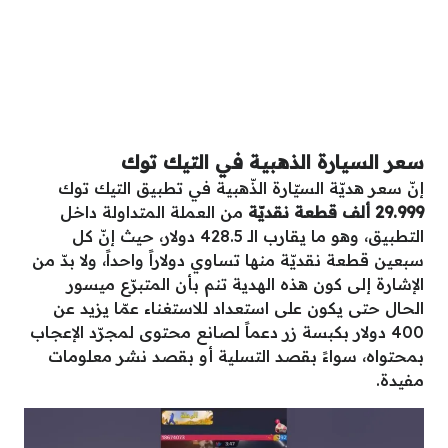
سعر السيارة الذهبية في التيك توك
إنّ سعر هديّة السيّارة الذّهبية في تطبيق التيك توك
29.999 ألف قطعة نقديّة
من العملة المتداولة داخل
التطبيق، وهو ما يقارب الـ 428.5 دولار، حيث إنّ كل
سبعين قطعة نقديّة منها تساوي دولاراً واحداً، ولا بدّ من
الإشارة إلى كون هذه الهدية تنم بأن المتبرّع ميسور
الحال حتى يكون على استعداد للاستغناء عمّا يزيد عن
400 دولار بكبسة زر دعماً لصانع محتوى لمجرّد الإعجاب
بمحتواه، سواءً بقصد التسلية أو بقصد نشر معلومات
مفيدة.