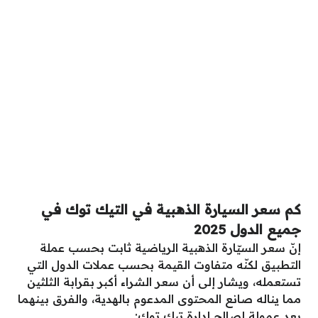
كم سعر السيارة الذهبية في التيك توك في
جميع الدول 2025
إنّ سعر السيّارة الذهبية الرياضية ثابت بحسب عملة
التطبيق لكنّه متفاوت القيمة بحسب عملات الدول التي
تستعمله، ويشار إلى أن سعر الشراء أكبر بقرابة الثلثين
مما يناله صانع المحتوى المدعوم بالهدية، والفرق بينهما
يعد عمولة لصالح إدارة تيك توك: