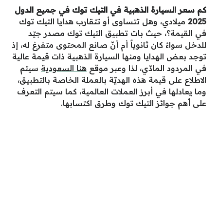
كم سعر السيارة الذهبية في التيك توك في جميع الدول
2025
ميلادي، وهل تتساوى أو تتقارب هدايا التيك توك
في القيمة؟، حيث بات تطبيق التيك توك مصدر جيّد
للدخل سواءً كان ثانوياً أم أنّ صانع المحتوى متفرغ له، إذ
توجد بعض الهدايا ومنها السيارة الذهبية ذات قيمة عالية
في المردود المادّي، لذا وعبر موقع
هنا السعودية
سيتم
الاطلاع على قيمة هذه الهديّة بالعملة الخاصة بالتطبيق،
وما يعادلها في أبرز العملات العالمية، كما سيتم التعرف
على أهم جوائز التيك توك وطرق اكتسابها.