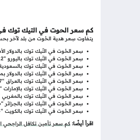
كم سعر الحوت في التيك توك في جم
يتفاوت سِعر هدية الحُوت من بلد لآخر بحس
سِعر الحُوت في التّيك توك بالدولار الأمريكي “4.4
سِعر الحُوت في التّيك توك باليورو “23.2 يورو”.
سِعر الحُوت في التّيك توك بالسعودية “91.5 ريال
سِعر الحُوت في التّيك توك بالدولار بمصر “752.6 
سِعر الحُوت في التّيك توك بالعراق “319.7 دينار”.
سِعر الحُوت في التّيك توك بالإمارات “89.6 درهم”.
سِعر الحُوت في التّيك توك بالمغربي “250.67 ردهم”
سِعر الحُوت في التّيك توك بالجزائر “3356 دينار”.
سِعر الحُوت في التّيك توك بالكويت “7.54 دينار”.
اقرأ أيضًا:
كم سعر تأمين تكافل الراجحي ا