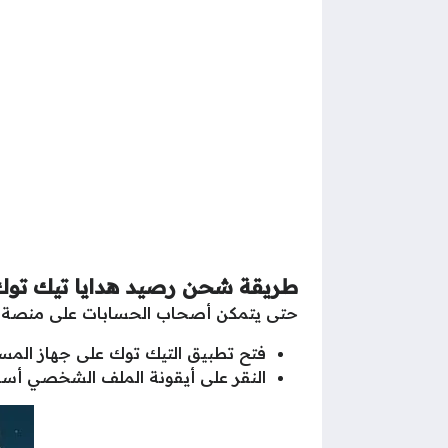
طريقة شحن رصيد هدايا تيك توك
حتى يتمكن أصحاب الحسابات على منصة تيك
فتح تطبيق التيك توك على جهاز المس
النقر على أيقونة الملف الشخصي أسف