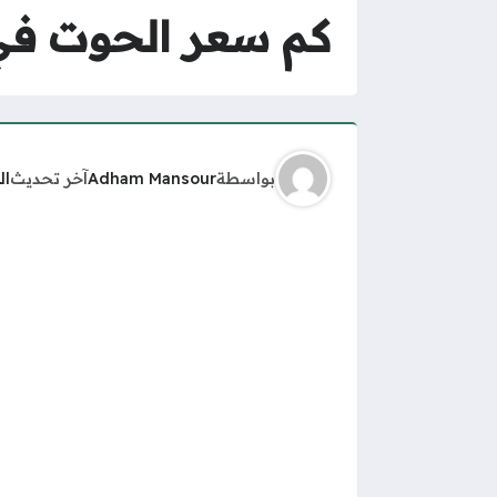
كم سعر الحوت في ا
بواسطة
Adham Mansour
آخر تحديث
ال