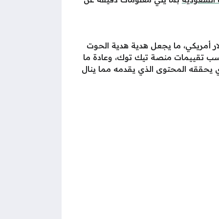
ة الحوت داخل تطبيق تيك توك هو 2150 قطعة نقدية بعملة التطبيق، وهو ما يعادل 24.4 دولار أمريكي، ما يجعل هدية هدية الحوت
سعر في التطبيق، والتي تتراوح قيمتها النقدية ما بين الـ 23 – الـ 99 دولار بحسب تقييمات منصة تيك توك، وعادة ما
ي يحققه المحتوى الذي يقدمه مما ينال