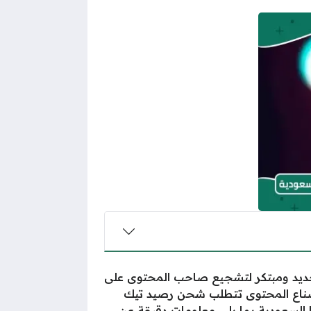
ب جديد ومبتكر لتشجيع صاحب المحتوى على
ا لصناع المحتوى تتطلب شحن رصيد تيك
 السعودية
بما يلي معلومات دقيقة عن