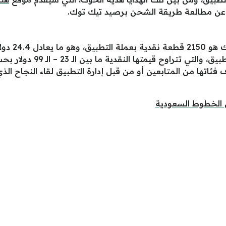
عن مطالعة طريقة الشحن برصيد تيك توك.
إنّ سعر هدي
ضمن فئة الهدايا المتوسطة ال
اتها من المتابعين أو من قبل إدارة التطبيق لقاء النجاح الذ
ي الخطوط السعودية