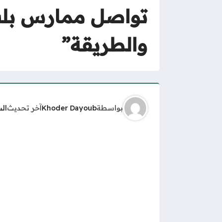
والطريقة”
بواسطة
Khoder Dayoub
آخر تحديث
ال