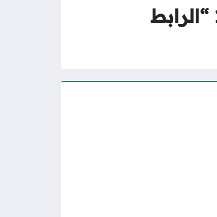
تواصل ممارس بلس استعلام عن تذكرة 1447 “الرابط