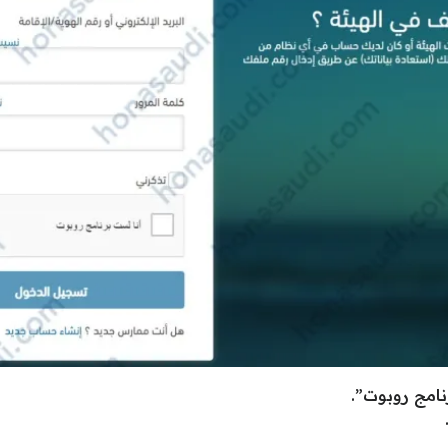
امج روبوت”.