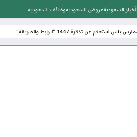
أخبار السعودية
عروض السعودية
وظائف السعودية
بلس استعلام عن تذكرة 1447 “الرابط والطريقة”