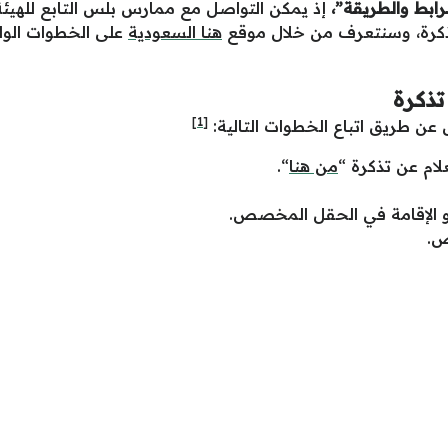
ابط والطريقة”
،
إذ يمكن التواصل مع ممارس بلس التابع للهي
 تذكرة، وسنتعرف من خلال موقع
هنا السعودية
على الخطوات الواج
ذكرة
[1]
عن طريق اتباع الخطوات التالية:
ام عن تذكرة “
من هنا
“.
ة أو الإقامة في الحقل المخصص.
ص.